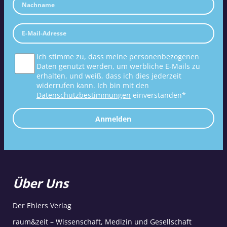
Ich stimme zu, dass meine personenbezogenen
Daten genutzt werden, um werbliche E-Mails zu
erhalten, und weiß, dass ich dies jederzeit
widerrufen kann. Ich bin mit den
Datenschutzbestimmungen
einverstanden*
Anmelden
Über Uns
Der Ehlers Verlag
raum&zeit – Wissenschaft, Medizin und Gesellschaft