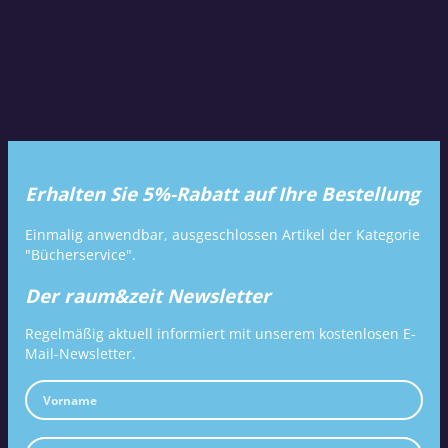
Erhalten Sie 5%-Rabatt auf Ihre Bestellung
Einmalig anwendbar, ausgeschlossen Artikel der Kategorie
"Bücherservice".
Der raum&zeit Newsletter
Regelmäßig aktuell informiert mit unserem kostenlosen E-
Mail-Newsletter.