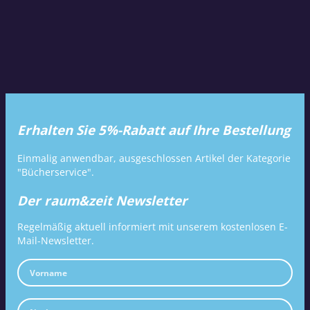
Erhalten Sie 5%-Rabatt auf Ihre Bestellung
Einmalig anwendbar, ausgeschlossen Artikel der Kategorie
"Bücherservice".
Der raum&zeit Newsletter
Regelmäßig aktuell informiert mit unserem kostenlosen E-
Mail-Newsletter.