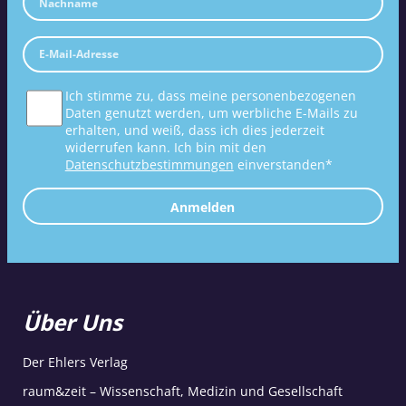
Ich stimme zu, dass meine personenbezogenen
Daten genutzt werden, um werbliche E-Mails zu
erhalten, und weiß, dass ich dies jederzeit
widerrufen kann. Ich bin mit den
Datenschutzbestimmungen
einverstanden*
Anmelden
Über Uns
Der Ehlers Verlag
raum&zeit – Wissenschaft, Medizin und Gesellschaft