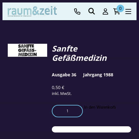
0
Sanfte
Gefäßmedizin
Ausgabe 36
Jahrgang 1988
0,50
€
inkl. MwSt.
Sanfte
In den Warenkorb
Gefäßmedizin
Menge