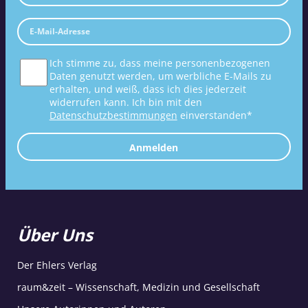
Ich stimme zu, dass meine personenbezogenen
Daten genutzt werden, um werbliche E-Mails zu
erhalten, und weiß, dass ich dies jederzeit
widerrufen kann. Ich bin mit den
Datenschutzbestimmungen
einverstanden*
Anmelden
Über Uns
Der Ehlers Verlag
raum&zeit – Wissenschaft, Medizin und Gesellschaft