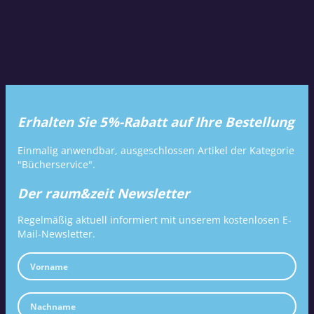
Erhalten Sie 5%-Rabatt auf Ihre Bestellung
Einmalig anwendbar, ausgeschlossen Artikel der Kategorie
"Bücherservice".
Der raum&zeit Newsletter
Regelmäßig aktuell informiert mit unserem kostenlosen E-
Mail-Newsletter.