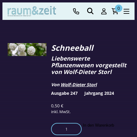
0
Schneeball
Liebenswerte
Pflanzenwesen vorgestellt
von Wolf-Dieter Storl
Von
Wolf-Dieter Storl
Ausgabe 247
Jahrgang 2024
0,50
€
inkl. MwSt.
Schneeball
In den Warenkorb
Menge