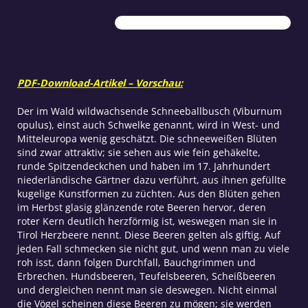
PDF-Download-Artikel – Vorschau:
Der im Wald wildwachsende Schneeballbusch (Viburnum
opulus), einst auch Schwelke genannt, wird in West- und
Mitteleuropa wenig geschätzt. Die schneeweißen Blüten
sind zwar attraktiv; sie sehen aus wie fein gehäkelte,
runde Spitzendeckchen und haben im 17. Jahrhundert
niederländische Gärtner dazu verführt, aus ihnen gefüllte
kugelige Kunstformen zu züchten. Aus den Blüten gehen
im Herbst glasig glänzende rote Beeren hervor, deren
roter Kern deutlich herzförmig ist, weswegen man sie in
Tirol Herzbeere nennt. Diese Beeren gelten als giftig. Auf
jeden Fall schmecken sie nicht gut, und wenn man zu viele
roh isst, dann folgen Durchfall, Bauchgrimmen und
Erbrechen. Hundsbeeren, Teufelsbeeren, Scheißbeeren
und dergleichen nennt man sie deswegen. Nicht einmal
die Vögel scheinen diese Beeren zu mögen; sie werden