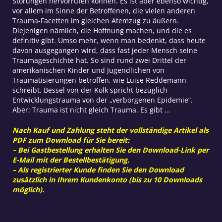
Störungen hervorrufen können. Es ist aber ebenso wichtig,
vor allem im Sinne der Betroffenen, die vielen anderen
Trauma-Facetten im gleichen Atemzug zu äußern.
Diejenigen nämlich, die Hoffnung machen, und die es
definitiv gibt. Umso mehr, wenn man bedenkt, dass heute
davon ausgegangen wird, dass fast jeder Mensch seine
Traumageschichte hat. So sind rund zwei Drittel der
amerikanischen Kinder und Jugendlichen von
Traumatisierungen betroffen, wie Luise Reddemann
schreibt. Bessel von der Kolk spricht bezüglich
Entwicklungstrauma von der „verborgenen Epidemie“.
Aber: Trauma ist nicht gleich Trauma. Es gibt …
Nach Kauf und Zahlung steht der vollständige Artikel als
PDF zum Download für Sie bereit:
– Bei Gastbestellung erhalten Sie den Download-Link per
E-Mail mit der Bestellbestätigung.
– Als registrierter Kunde finden Sie den Download
zusätzlich in Ihrem Kundenkonto (bis zu 10 Downloads
möglich).