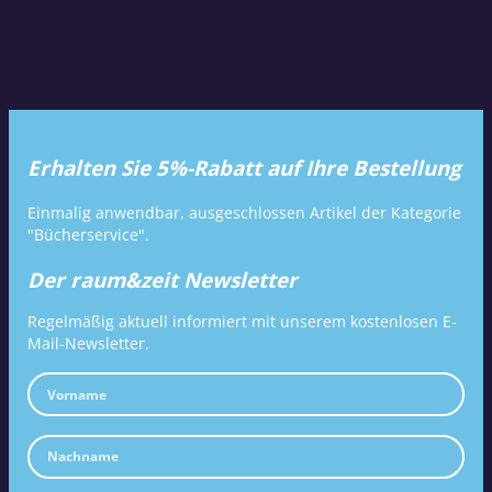
Erhalten Sie 5%-Rabatt auf Ihre Bestellung
Einmalig anwendbar, ausgeschlossen Artikel der Kategorie
"Bücherservice".
Der raum&zeit Newsletter
Regelmäßig aktuell informiert mit unserem kostenlosen E-
Mail-Newsletter.