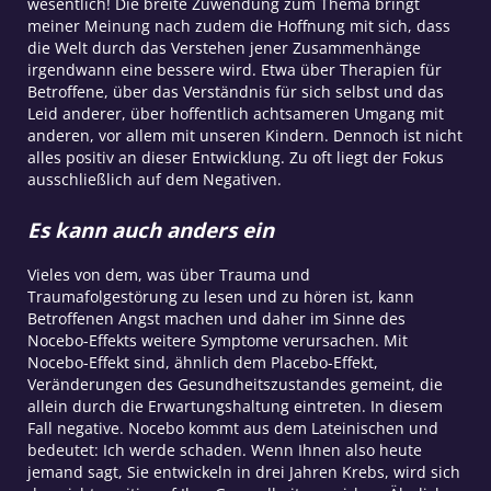
wesentlich! Die breite Zuwendung zum Thema bringt
meiner Meinung nach zudem die Hoffnung mit sich, dass
die Welt durch das Verstehen jener Zusammenhänge
irgendwann eine bessere wird. Etwa über Therapien für
Betroffene, über das Verständnis für sich selbst und das
Leid anderer, über hoffentlich achtsameren Umgang mit
anderen, vor allem mit unseren Kindern. Dennoch ist nicht
alles positiv an dieser Entwicklung. Zu oft liegt der Fokus
ausschließlich auf dem Negativen.
Es kann auch anders ein
Vieles von dem, was über Trauma und
Traumafolgestörung zu lesen und zu hören ist, kann
Betroffenen Angst machen und daher im Sinne des
Nocebo-Effekts weitere Symptome verursachen. Mit
Nocebo-Effekt sind, ähnlich dem Placebo-Effekt,
Veränderungen des Gesundheitszustandes gemeint, die
allein durch die Erwartungshaltung eintreten. In diesem
Fall negative. Nocebo kommt aus dem Lateinischen und
bedeutet: Ich werde schaden. Wenn Ihnen also heute
jemand sagt, Sie entwickeln in drei Jahren Krebs, wird sich