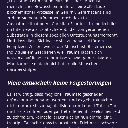
„Ein Trauma ist nicht objektiv messbar.“ Auch ist
menschliches Bewusstsein mehr als eine „Kaskade
biochemischer Prozesse im Gehirn“. Gehirnscans sind
zudem Momentaufnahmen, noch dazu in
Ausnahmesituationen. Christian Schubert formuliert dies
im Interview als: „statische Abbilder von geronnenen
Substraten in diesem speziellen Untersuchungsmoment“.
Und dass diese Sichtweise viel zu banal sei für ein
komplexes Wesen, wie es der Mensch ist. Bei einem so
individuellem Geschehen wie Trauma lassen sich
wissenschaftliche Erkenntnisse schwer generalisieren.
Man kann sie einfach nicht über alle Menschen
darüberstülpen.
Viele entwickeln keine Folgestörungen
Es ist wichtig, dass mögliche Traumafolgeschäden
erforscht und benannt werden. Und es geht mir sicher
nicht darum, sie zu bagatellisieren und damit Tätern Tür
und Tor zu öffnen, oder gar Betroffenen ihr seelisches Leid
zu schmälern, keinesfalls! Denn es ist nun einmal eine
traurige Tatsache, dass traumatische Erlebnisse schwere