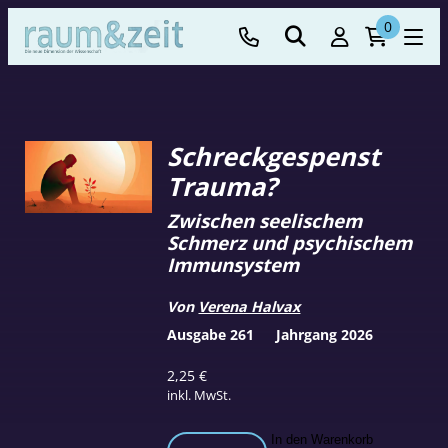
0
Schreckgespenst
Trauma?
Zwischen seelischem
Schmerz und psychischem
Immunsystem
Von
Verena Halvax
Ausgabe 261
Jahrgang 2026
2,25
€
inkl. MwSt.
Schreckgespenst
In den Warenkorb