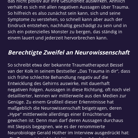
das nicht positiv auf Ihre Gesundheit auswirken. Ähnlich
verhält es sich mit allen negativen Aussagen über Trauma.
So hilfreich es also zunächst sein kann, sich und seine
Symptome zu verstehen, so schnell kann aber auch der
Eindruck entstehen, nachhaltig geschädigt zu sein und in
sich ein potenzielles Monster zu bergen, das ständig in
einem lauert und jederzeit hervorbrechen kann.
Berechtigte Zweifel an Neurowissenschaft
So schreibt etwa der bekannte Traumatherapeut Bessel
van der Kolk in seinem Bestseller „Das Trauma in dir“, dass
sich frühe schlechte Behandlung negativ auf die
Entwicklung des Gehirns auswirke, mit dauerhaft
negativen Folgen. Aussagen in diese Richtung, oft noch viel
detaillierter, kennen wir mittlerweile aus den Medien zur
Genüge. Zu einem Großteil dieser Erkenntnisse hat
maßgeblich die Neurowissenschaft beigetragen, deren
„Hype“ mittlerweile allerdings einer Ernüchterung
gewichen ist. Denn man darf deren Aussagen durchaus
mit Skepsis begegnen, wie es der renommierte
Neurobiologe Gerald Hüther im Interview ausgedrückt hat: