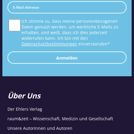
Ich stimme zu, dass meine personenbezogenen
Daten genutzt werden, um werbliche E-Mails zu
erhalten, und weiß, dass ich dies jederzeit
widerrufen kann. Ich bin mit den
Datenschutzbestimmungen
einverstanden*
Anmelden
Über Uns
Der Ehlers Verlag
raum&zeit – Wissenschaft, Medizin und Gesellschaft
Unsere Autorinnen und Autoren