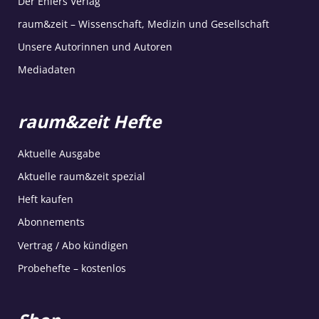
Der Ehlers Verlag
raum&zeit – Wissenschaft, Medizin und Gesellschaft
Unsere Autorinnen und Autoren
Mediadaten
raum&zeit Hefte
Aktuelle Ausgabe
Aktuelle raum&zeit spezial
Heft kaufen
Abonnements
Vertrag / Abo kündigen
Probehefte – kostenlos