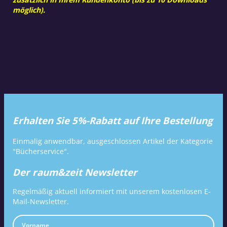
möglich).
Erhalten Sie 5%-Rabatt auf Ihre Bestellung
Einmalig anwendbar, ausgeschlossen Artikel der Kategorie
"Bücherservice".
Der raum&zeit Newsletter
Regelmäßig aktuell informiert mit unserem kostenlosen E-
Mail-Newsletter.