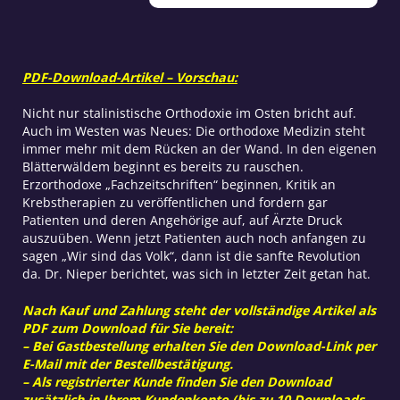
Pannen
Menge
PDF-Download-Artikel – Vorschau:
Nicht nur stalinistische Orthodoxie im Osten bricht auf.
Auch im Westen was Neues: Die orthodoxe Medizin steht
immer mehr mit dem Rücken an der Wand. In den eigenen
Blätterwäldem beginnt es bereits zu rauschen.
Erzorthodoxe „Fachzeitschriften“ beginnen, Kritik an
Krebstherapien zu veröffentlichen und fordern gar
Patienten und deren Angehörige auf, auf Ärzte Druck
auszuüben. Wenn jetzt Patienten auch noch anfangen zu
sagen „Wir sind das Volk“, dann ist die sanfte Revolution
da. Dr. Nieper berichtet, was sich in letzter Zeit getan hat.
Nach Kauf und Zahlung steht der vollständige Artikel als
PDF zum Download für Sie bereit:
– Bei Gastbestellung erhalten Sie den Download-Link per
E-Mail mit der Bestellbestätigung.
– Als registrierter Kunde finden Sie den Download
zusätzlich in Ihrem Kundenkonto (bis zu 10 Downloads