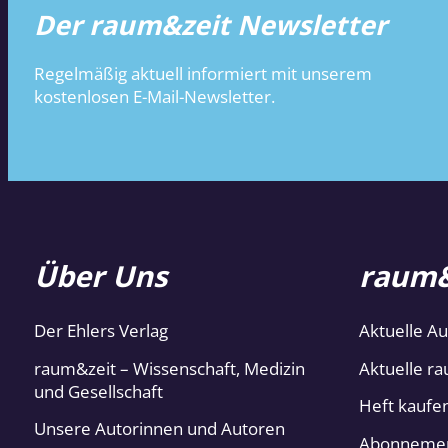
Der raum&zeit Newsletter
Regelmäßig aktuell informiert mit unserem
kostenlosen E-Mail-Newsletter.
Über Uns
raum&
Der Ehlers Verlag
Aktuelle A
raum&zeit – Wissenschaft, Medizin
Aktuelle ra
und Gesellschaft
Heft kaufe
Unsere Autorinnen und Autoren
Abonneme