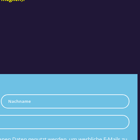
nen Daten genutzt werden, um werbliche E-Mails zu