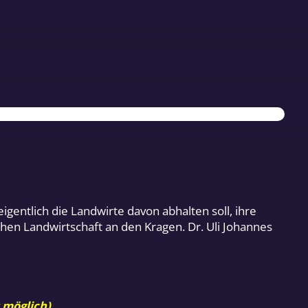
entlich die Landwirte davon abhalten soll, ihre
schen Landwirtschaft an den Kragen. Dr. Uli Johannes
 möglich).