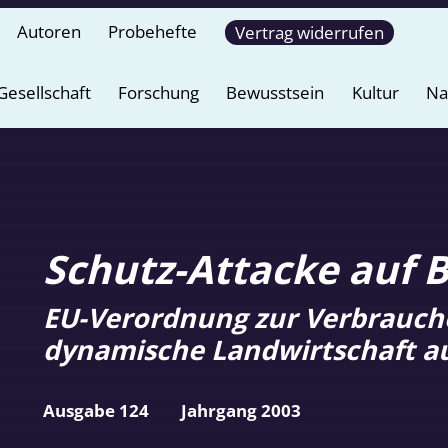
Autoren
Probehefte
Vertrag widerrufen
Gesellschaft
Forschung
Bewusstsein
Kultur
Na
Schutz-Attacke auf 
EU-Verordnung zur Verbraucher
dynamische Landwirtschaft a
Ausgabe 124
Jahrgang 2003