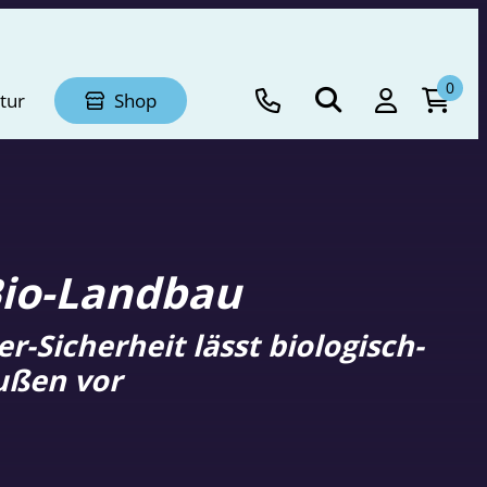
0
tur
Shop
Bio-Landbau
-Sicherheit lässt biologisch-
ußen vor