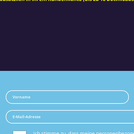
Ich stimme zu, dass meine personenbezoge