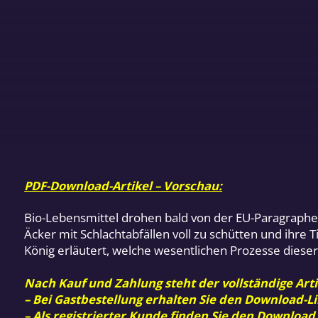
PDF-Download-Artikel – Vorschau:
Bio-Lebensmittel drohen bald von der EU-Paragraphen
Äcker mit Schlachtabfällen voll zu schütten und ihre 
König erläutert, welche wesentlichen Prozesse dieser
Nach Kauf und Zahlung steht der vollständige Arti
– Bei Gastbestellung erhalten Sie den Download-Li
– Als registrierter Kunde finden Sie den Download