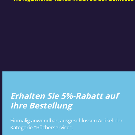
Erhalten Sie 5%-Rabatt auf
Ihre Bestellung
Einmalig anwendbar, ausgeschlossen Artikel der
Kategorie "Bücherservice".