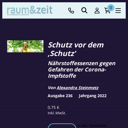
0
Schutz vor dem
‚Schutz‘
Nährstoffessenzen gegen
Gefahren der Corona-
Impfstoffe
Von
Alexandra Steinmetz
Ausgabe 236
Jahrgang 2022
0,75
€
inkl. MwSt.
Schutz
In den Warenkorb