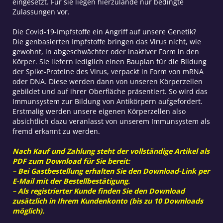
eingesetzt. Für sie liegen hierzulande nur bedingte
Zulassungen vor.
Die Covid-19-Impfstoffe ein Angriff auf unsere Genetik?
Die genbasierten Impfstoffe bringen das Virus nicht, wie
gewohnt, in abgeschwächter oder inaktiver Form in den
Körper. Sie liefern lediglich einen Bauplan für die Bildung
der Spike-Proteine des Virus, verpackt in Form von mRNA
oder DNA. Diese werden dann von unseren Körperzellen
gebildet und auf ihrer Oberfläche präsentiert. So wird das
Immunsystem zur Bildung von Antikörpern aufgefordert.
Erstmalig werden unsere eigenen Körperzellen also
absichtlich dazu veranlasst von unserem Immunsystem als
fremd erkannt zu werden.
Nach Kauf und Zahlung steht der vollständige Artikel als
PDF zum Download für Sie bereit:
– Bei Gastbestellung erhalten Sie den Download-Link per
E-Mail mit der Bestellbestätigung.
– Als registrierter Kunde finden Sie den Download
zusätzlich in Ihrem Kundenkonto (bis zu 10 Downloads
möglich).