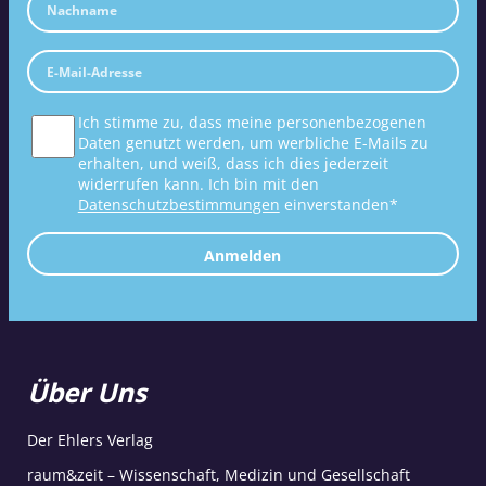
Ich stimme zu, dass meine personenbezogenen
Daten genutzt werden, um werbliche E-Mails zu
erhalten, und weiß, dass ich dies jederzeit
widerrufen kann. Ich bin mit den
Datenschutzbestimmungen
einverstanden*
Anmelden
Über Uns
Der Ehlers Verlag
raum&zeit – Wissenschaft, Medizin und Gesellschaft