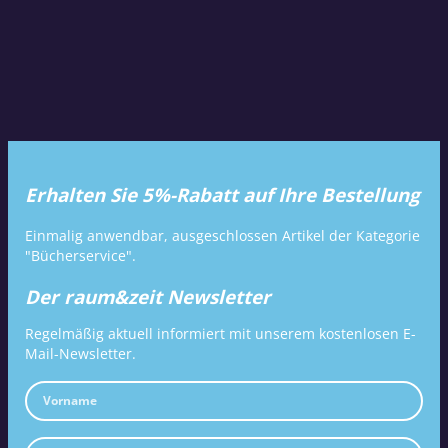
Erhalten Sie 5%-Rabatt auf Ihre Bestellung
Einmalig anwendbar, ausgeschlossen Artikel der Kategorie
"Bücherservice".
Der raum&zeit Newsletter
Regelmäßig aktuell informiert mit unserem kostenlosen E-
Mail-Newsletter.