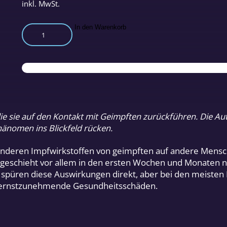
inkl. MwSt.
Shedding
In den Warenkorb
Menge
sie auf den Kontakt mit Geimpften zurückführen. Die Auto
hänomen ins Blickfeld rücken.
 anderen Impfwirkstoffen von geimpften auf andere Mens
 geschieht vor allem in den ersten Wochen und Monaten na
spüren diese Auswirkungen direkt, aber bei den meisten
ehr ernstzunehmende Gesundheitsschäden.