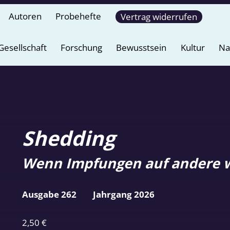
Autoren
Probehefte
Vertrag widerrufen
Gesellschaft
Forschung
Bewusstsein
Kultur
Na
Shedding
Wenn Impfungen auf andere 
Ausgabe 262
Jahrgang 2026
2,50
€