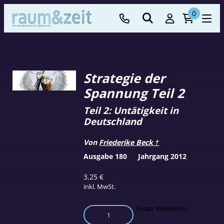
0
Strategie der
Spannung Teil 2
Teil 2: Untätigkeit in
Deutschland
Von
Friederike Beck †
Ausgabe 180
Jahrgang 2012
3,25
€
inkl. MwSt.
Strategie
In den Warenkorb
der