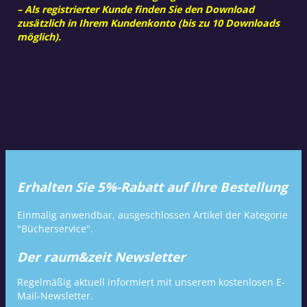
– Als registrierter Kunde finden Sie den Download
zusätzlich in Ihrem Kundenkonto (bis zu 10 Downloads
möglich).
Erhalten Sie 5%-Rabatt auf Ihre Bestellung
Einmalig anwendbar, ausgeschlossen Artikel der Kategorie
"Bücherservice".
Der raum&zeit Newsletter
Regelmäßig aktuell informiert mit unserem kostenlosen E-
Mail-Newsletter.