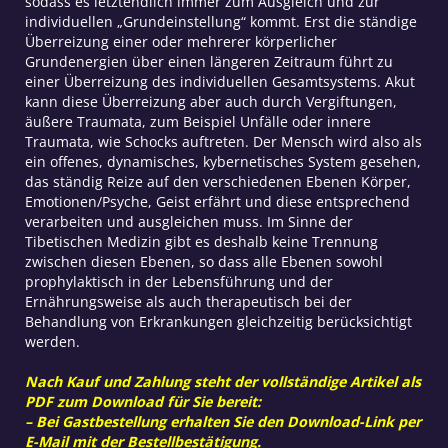
sodass es letztendlich immer zum Ausgleich und zur
individuellen „Grundeinstellung“ kommt. Erst die ständige
Überreizung einer oder mehrerer körperlicher
Grundenergien über einen längeren Zeitraum führt zu
einer Überreizung des individuellen Gesamtsystems. Akut
kann diese Überreizung aber auch durch Vergiftungen,
äußere Traumata, zum Beispiel Unfälle oder innere
Traumata, wie Schocks auftreten. Der Mensch wird also als
ein offenes, dynamisches, kybernetisches System gesehen,
das ständig Reize auf den verschiedenen Ebenen Körper,
Emotionen/Psyche, Geist erfährt und diese entsprechend
verarbeiten und ausgleichen muss. Im Sinne der
Tibetischen Medizin gibt es deshalb keine Trennung
zwischen diesen Ebenen, so dass alle Ebenen sowohl
prophylaktisch in der Lebensführung und der
Ernährungsweise als auch therapeutisch bei der
Behandlung von Erkrankungen gleichzeitig berücksichtigt
werden.
Nach Kauf und Zahlung steht der vollständige Artikel als
PDF zum Download für Sie bereit:
– Bei Gastbestellung erhalten Sie den Download-Link per
E-Mail mit der Bestellbestätigung.