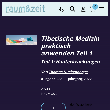
0
Tibetische Medizin
praktisch
anwenden Teil 1
Teil 1: Hauterkrankungen
Von
Thomas Dunkenberger
Ausgabe 238
Jahrgang 2022
2,50
€
inkl. MwSt.
Tibetische
In den Warenkorb
Medizin