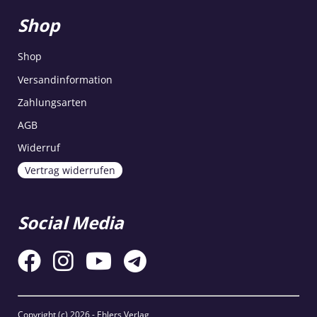
Shop
Shop
Versandinformation
Zahlungsarten
AGB
Widerruf
Vertrag widerrufen
Social Media
Copyright (c)
2026 - Ehlers Verlag