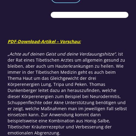
praktisch
anwenden
Teil
1
Menge
PDF-Download-Artikel – Vorschau:
„Achte auf deinen Geist und deine Verdauungshitze“
, ist
der Rat eines Tibetischen Arztes um allgemein gesund zu
bleiben, aber auch um Hauterkrankungen zu heilen. Wie
immer in der Tibetischen Medizin geht es auch beim
Thema Haut um das Gleichgewicht der drei
Körperenergien Lung, Tripa und Peken. Thomas
Dunkenberger leitet dazu an herauszufinden, welche
dieser Körperenergien zum Beispiel bei Neurodermitis,
Schuppenflechte oder Akne Unterstützung benötigen und
er zeigt, welche Maßnahmen man im jeweiligen Fall selbst
einsetzen kann. Zur Anwendung kommt dann
beispielsweise eine Kombination aus Honig-Salbe,
Tibetischer Kräuterrezeptur und Verbesserung der
emotionalen Abgrenzung.