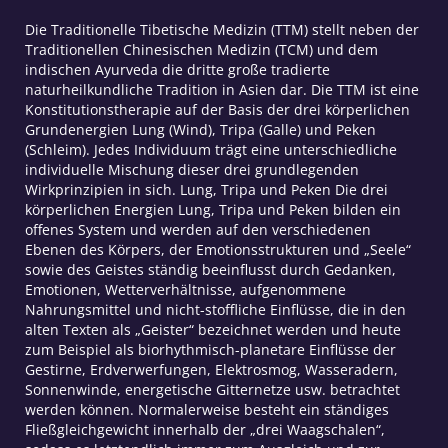
Die Traditionelle Tibetische Medizin (TTM) stellt neben der
Traditionellen Chinesischen Medizin (TCM) und dem
indischen Ayurveda die dritte große tradierte
naturheilkundliche Tradition in Asien dar. Die TTM ist eine
Konstitutionstherapie auf der Basis der drei körperlichen
Grundenergien Lung (Wind), Tripa (Galle) und Peken
(Schleim). Jedes Individuum trägt eine unterschiedliche
individuelle Mischung dieser drei grundlegenden
Wirkprinzipien in sich. Lung, Tripa und Peken Die drei
körperlichen Energien Lung, Tripa und Peken bilden ein
offenes System und werden auf den verschiedenen
Ebenen des Körpers, der Emotionsstrukturen und „Seele“
sowie des Geistes ständig beeinflusst durch Gedanken,
Emotionen, Wetterverhältnisse, aufgenommene
Nahrungsmittel und nicht-stoffliche Einflüsse, die in den
alten Texten als „Geister“ bezeichnet werden und heute
zum Beispiel als biorhythmisch-planetare Einflüsse der
Gestirne, Erdverwerfungen, Elektrosmog, Wasseradern,
Sonnenwinde, energetische Gitternetze usw. betrachtet
werden können. Normalerweise besteht ein ständiges
Fließgleichgewicht innerhalb der „drei Waagschalen“,