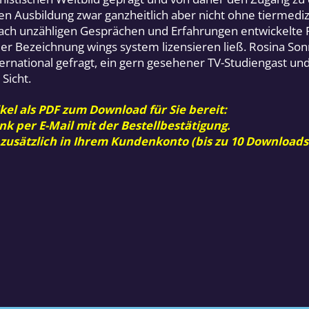
en Ausbildung zwar ganzheitlich aber nicht ohne tiermediz
d nach unzähligen Gesprächen und Erfahrungen entwickelt
 der Bezeichnung wings system lizensieren ließ. Rosina So
ernational gefragt, ein gern gesehener TV-Studiengast un
Sicht.
kel als PDF zum Download für Sie bereit:
nk per E-Mail mit der Bestellbestätigung.
 zusätzlich in Ihrem Kundenkonto (bis zu 10 Downloads