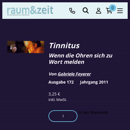
0
Tinnitus
Wenn die Ohren sich zu
Wort melden
Von
Gabriele Feyerer
Ausgabe 172
Jahrgang 2011
3,25
€
inkl. MwSt.
Tinnitus
In den Warenkorb
Menge