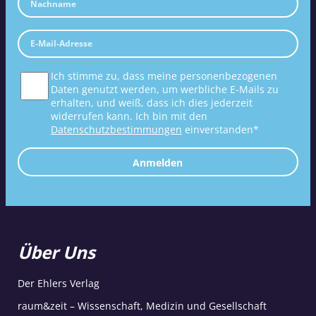
Ich stimme zu, dass meine personenbezogenen
Daten genutzt werden, um werbliche E-Mails zu
erhalten, und weiß, dass ich dies jederzeit
widerrufen kann. Ich bin mit den
Datenschutzbestimmungen
einverstanden*
Anmelden
Über Uns
Der Ehlers Verlag
raum&zeit – Wissenschaft, Medizin und Gesellschaft