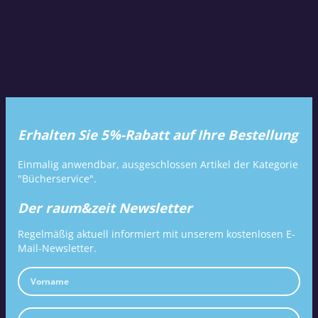
Erhalten Sie 5%-Rabatt auf Ihre Bestellung
Einmalig anwendbar, ausgeschlossen Artikel der Kategorie
"Bücherservice".
Der raum&zeit Newsletter
Regelmäßig aktuell informiert mit unserem kostenlosen E-
Mail-Newsletter.