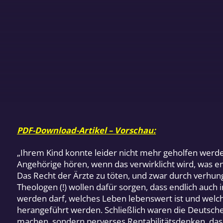
PDF-Download-Artikel – Vorschau:
„Ihrem Kind konnte leider nicht mehr geholfen werd
Angehörige hören, wenn das verwirklicht wird, was e
Das Recht der Ärzte zu töten, und zwar durch verhunge
Theologen (!) wollen dafür sorgen, dass endlich auc
werden darf, welches Leben lebenswert ist und welche
herangeführt werden. Schließlich waren die Deutsche
machen, sondern perverses Rentabilitätsdenken, das