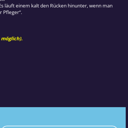
s läuft einem kalt den Rücken hinunter, wenn man
r Pfleger“.
 möglich).