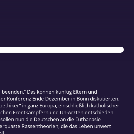
 beenden.“ Das können künftig Eltern und
nner Konferenz Ende Dezember in Bonn diskutierten.
ethiker“ in ganz Europa, einschließlich katholischer
ftlichen Frontkämpfern und Un-Ärzten entschieden
 sollen nun die Deutschen an die Euthanasie
 verquaste Rassentheorien, die das Leben unwert
ll.