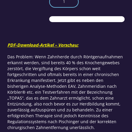
Zahnherde
finden,
bevor
sie
Ärger
machen
Menge
PDF-Download-Artikel – Vorschau:
Das Problem: Wenn Zahnherde durch Röntgenaufnahmen
erkannt werden, sind bereits 40 % des Knochengewebes
zerstört, die Vergiftung des Körpers schon weit
fortgeschritten und oftmals bereits in einer chronischen
Erkrankung manifestiert. Jetzt gibt es neben den
bisherigen Analyse-Methoden EAV, Zahnmeridian nach
Körbler® etc. ein Testverfahren mit der Bezeichnung
„TOPAS“, das es dem Zahnarzt ermöglicht, schon eine
Entzündung, also noch bevor es zur Herdbildung kommt,
zuverlässig aufzuspüren und zu behandeln. Zu einer
erfolgreichen Therapie sind jedoch Kenntnisse des
Regulationssystems nach Pischinger und der korrekten
chirurgischen Zahnentfernung unerlässlich.