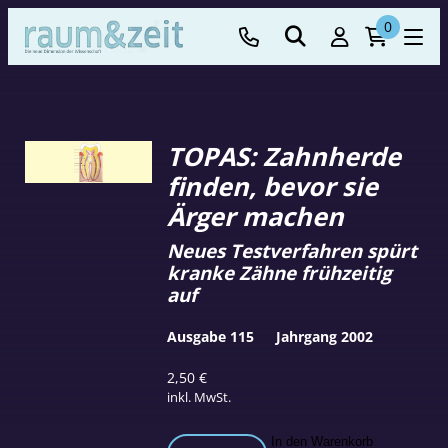
0
TOPAS: Zahnherde
finden, bevor sie
Ärger machen
Neues Testverfahren spürt
kranke Zähne frühzeitig
auf
Ausgabe 115
Jahrgang 2002
2,50
€
inkl. MwSt.
TOPAS:
In den Warenkorb