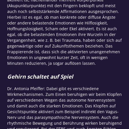
(Akupunkturpunkte) mit den Fingern beklopft und meist
auch noch selbststärkende Affirmationen ausgesprochen.
Hierbei ist es egal, ob man konkrete oder diffuse Ängste
oder andere belastende Emotionen wie Hilflosigkeit,
Hoffnungslosigkeit, Scham oder Ekel aktiviert. Es ist auch
egal, ob die belastenden Emotionen ihre Wurzeln in der
Vergangenheit, wie z. B. bei Traumata, haben oder sich auf
gegenwärtige oder auf Zukunftsthemen beziehen. Das
Frappierende ist, dass sich die aktivierten unangenehmen
Emotionen in ungewohnt kurzer Zeit, oft in wenigen
Minuten reduzieren, ja sogar auflösen lassen.
Gehirn schaltet auf Spiel
Dr. Antonia Pfeiffer: Dabei gibt es verschiedene
Wirkmechanismen. Zum Einen beruhigen wir beim Klopfen
auf verschiedenen Wegen das autonome Nervensystem
und damit auch die starken Emotionen. Das Klopfen auf
Gesichtspunkte aktiviert zum Beispiel indirekt den Vagus-
Nerv und das parasympathische Nervensystem. Auch die
rhythmische Bewegung und Berührung wirken beruhigend
und regulierend. Bei der PTBS und auch Ängsten fühlen