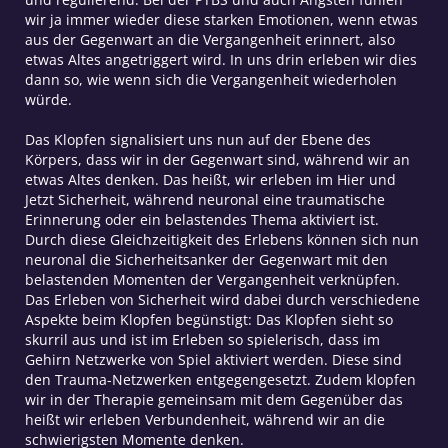
wir ja immer wieder diese starken Emotionen, wenn etwas
aus der Gegenwart an die Vergangenheit erinnert, also
etwas Altes angetriggert wird. In uns drin erleben wir dies
dann so, wie wenn sich die Vergangenheit wiederholen
würde.
Das Klopfen signalisiert uns nun auf der Ebene des
Körpers, dass wir in der Gegenwart sind, während wir an
etwas Altes denken. Das heißt, wir erleben im Hier und
Jetzt Sicherheit, während neuronal eine traumatische
Erinnerung oder ein belastendes Thema aktiviert ist.
Durch diese Gleichzeitigkeit des Erlebens können sich nun
neuronal die Sicherheitsanker der Gegenwart mit den
belastenden Momenten der Vergangenheit verknüpfen.
Das Erleben von Sicherheit wird dabei durch verschiedene
Aspekte beim Klopfen begünstigt: Das Klopfen sieht so
skurril aus und ist im Erleben so spielerisch, dass im
Gehirn Netzwerke von Spiel aktiviert werden. Diese sind
den Trauma-Netzwerken entgegengesetzt. Zudem klopfen
wir in der Therapie gemeinsam mit dem Gegenüber das
heißt wir erleben Verbundenheit, während wir an die
schwierigsten Momente denken.