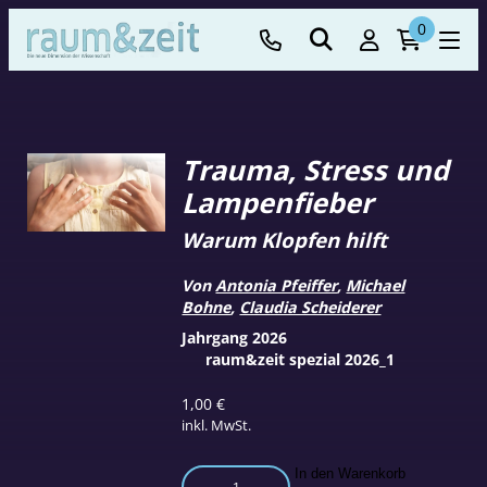
0
Trauma, Stress und
Lampenfieber
Warum Klopfen hilft
Von
Antonia Pfeiffer
,
Michael
Bohne
,
Claudia Scheiderer
Jahrgang 2026
raum&zeit spezial 2026_1
1,00
€
inkl. MwSt.
Trauma,
In den Warenkorb