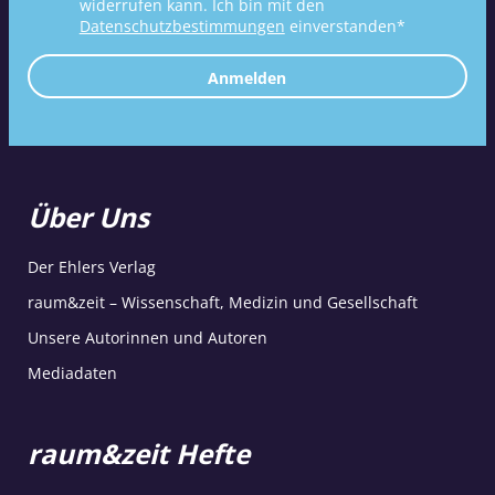
widerrufen kann. Ich bin mit den
Datenschutzbestimmungen
einverstanden*
Anmelden
Über Uns
Der Ehlers Verlag
raum&zeit – Wissenschaft, Medizin und Gesellschaft
Unsere Autorinnen und Autoren
Mediadaten
raum&zeit Hefte