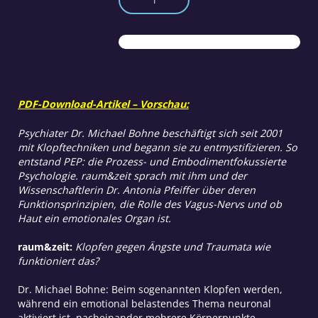
Stress
und
Lampenfieber
Menge
PDF-Download-Artikel – Vorschau:
Psychiater Dr. Michael Bohne beschäftigt sich seit 2001
mit Klopftechniken und begann sie zu entmystifizieren. So
entstand PEP: die Prozess- und Embodimentfokussierte
Psychologie. raum&zeit sprach mit ihm und der
Wissenschaftlerin Dr. Antonia Pfeiffer über deren
Funktionsprinzipien, die Rolle des Vagus-Nervs und ob
Haut ein emotionales Organ ist.
raum&zeit:
Klopfen gegen Ängste und Traumata wie
funktioniert das?
Dr. Michael Bohne: Beim sogenannten Klopfen werden,
während ein emotional belastendes Thema neuronal
aktiviert ist, nacheinander mehrere Körperpunkte