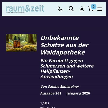
0
Unbekannte
Schätze aus der
Waldapotheke
Ein Farnbett gegen
Schmerzen und weitere
Heilpflanzen-
Anwendungen
Von
Sabine Eilmsteiner
Ausgabe 261
Jahrgang 2026
1,50
€
inkl. MwSt.