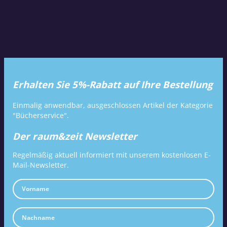
Erhalten Sie 5%-Rabatt auf Ihre Bestellung
Einmalig anwendbar, ausgeschlossen Artikel der Kategorie
"Bücherservice".
Der raum&zeit Newsletter
Regelmäßig aktuell informiert mit unserem kostenlosen E-
Mail-Newsletter.