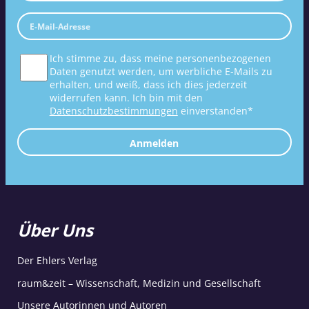
Ich stimme zu, dass meine personenbezogenen
Daten genutzt werden, um werbliche E-Mails zu
erhalten, und weiß, dass ich dies jederzeit
widerrufen kann. Ich bin mit den
Datenschutzbestimmungen
einverstanden*
Anmelden
Über Uns
Der Ehlers Verlag
raum&zeit – Wissenschaft, Medizin und Gesellschaft
Unsere Autorinnen und Autoren