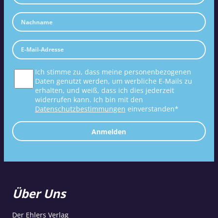
Ich stimme zu, dass meine personenbezogenen
Daten genutzt werden, um werbliche E-Mails zu
erhalten, und weiß, dass ich dies jederzeit
widerrufen kann. Ich bin mit den
Datenschutzbestimmungen
einverstanden*
Anmelden
Über Uns
Der Ehlers Verlag