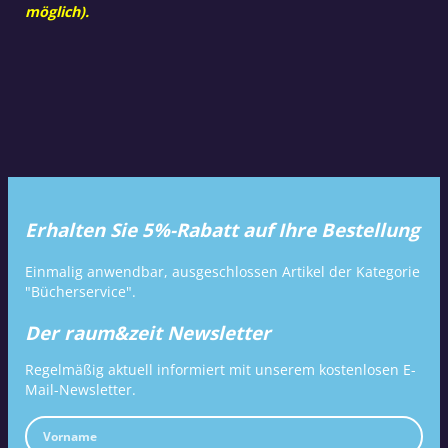
möglich).
Erhalten Sie 5%-Rabatt auf Ihre Bestellung
Einmalig anwendbar, ausgeschlossen Artikel der Kategorie
"Bücherservice".
Der raum&zeit Newsletter
Regelmäßig aktuell informiert mit unserem kostenlosen E-
Mail-Newsletter.