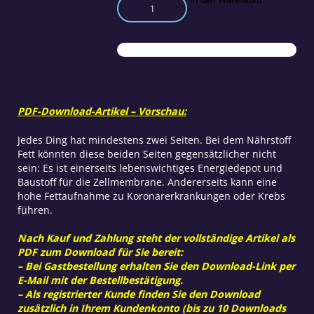
Ungesättigte
Fettsäuren
aus
der
Pflanze
Menge
PDF-Download-Artikel – Vorschau:
Jedes Ding hat mindestens zwei Seiten. Bei dem Nährstoff
Fett könnten diese beiden Seiten gegensätzlicher nicht
sein: Es ist einerseits lebenswichtiges Energiedepot und
Baustoff für die Zellmembrane. Andererseits kann eine
hohe Fettaufnahme zu Koronarerkrankungen oder Krebs
führen.
Nach Kauf und Zahlung steht der vollständige Artikel als
PDF zum Download für Sie bereit:
– Bei Gastbestellung erhalten Sie den Download-Link per
E-Mail mit der Bestellbestätigung.
– Als registrierter Kunde finden Sie den Download
zusätzlich in Ihrem Kundenkonto (bis zu 10 Downloads