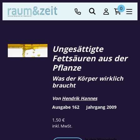
0
Ungesättigte
Fettsäuren aus der
Pflanze
Was der Körper wirklich
braucht
Von
Hendrik Hannes
Ausgabe 162
Jahrgang 2009
1,50
€
inkl. MwSt.
In den Warenkorb