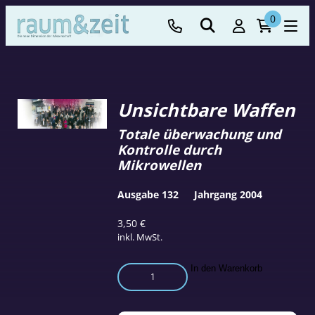
0
Unsichtbare Waffen
Totale überwachung und
Kontrolle durch
Mikrowellen
Ausgabe 132
Jahrgang 2004
3,50
€
inkl. MwSt.
Unsichtbare
In den Warenkorb
Waffen
Menge