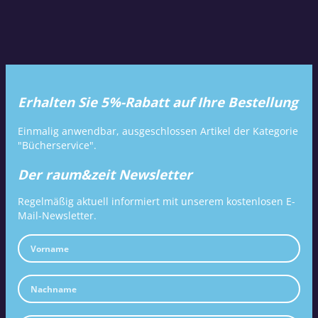
Erhalten Sie 5%-Rabatt auf Ihre Bestellung
Einmalig anwendbar, ausgeschlossen Artikel der Kategorie
"Bücherservice".
Der raum&zeit Newsletter
Regelmäßig aktuell informiert mit unserem kostenlosen E-
Mail-Newsletter.