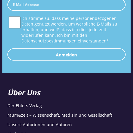
Ich stimme zu, dass meine personenbezogenen
Daten genutzt werden, um werbliche E-Mails zu
erhalten, und weiß, dass ich dies jederzeit
widerrufen kann. Ich bin mit den
Datenschutzbestimmungen
einverstanden*
Anmelden
Über Uns
Der Ehlers Verlag
raum&zeit – Wissenschaft, Medizin und Gesellschaft
Unsere Autorinnen und Autoren