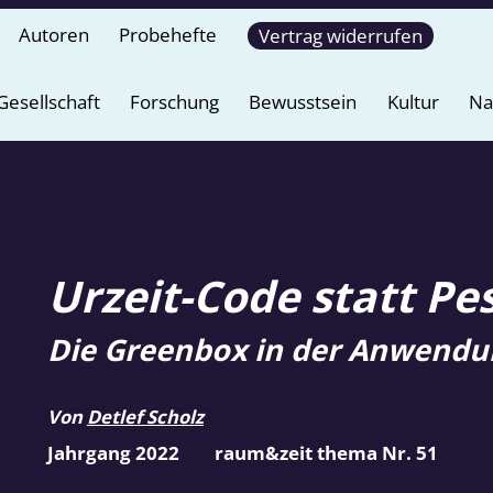
Autoren
Probehefte
Vertrag widerrufen
Gesellschaft
Forschung
Bewusstsein
Kultur
Na
Urzeit-Code statt Pes
Die Greenbox in der Anwendu
Von
Detlef Scholz
Jahrgang 2022
raum&zeit thema Nr. 51