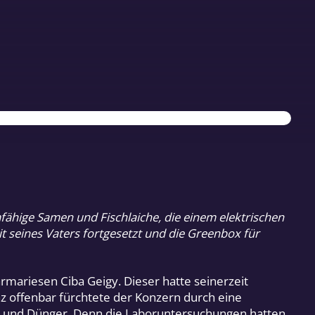
fähige Samen und Fischlaiche, die einem elektrischen
t seines Vaters fortgesetzt und die Greenbox für
rmariesen Ciba Geigy. Dieser hatte seinerzeit
nz offenbar fürchtete der Konzern durch eine
n und Dünger. Denn die Laboruntersuchungen hatten