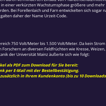
ur in einer verkürzten Wachstumsphase größere und mehr F
rden. Bei Forellenlaich und Farn entwickelten sich sogar 
n galten daher der Name Urzeit-Code.
ereich 750 Volt/Meter bis 1.500 Volt/Meter. Da kein Strom 
Forschern an diversen Feldfrüchten wie Kresse, Weizen, M
anik der Universität Mainz äußerte sich wie folgt:
kel als PDF zum Download für Sie bereit:
nk per E-Mail mit der Bestellbestätigung.
 zusätzlich in Ihrem Kundenkonto (bis zu 10 Downloads