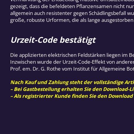
gezeigt, dass die befeldeten Pflanzensamen nicht n
allgemein auch resistenter gegen Schädlingsbefall wu
große, robuste Urformen, die als lange ausgestorbe
Urzeit-Code bestätigt
Die applizierten elektrischen Feldstärken liegen im B
Inzwischen wurde der Urzeit-Code-Effekt von anderen 
Prof. em. Dr. G. Rothe vom Institut für Allgemeine Bot
Nach Kauf und Zahlung steht der vollständige Arti
– Bei Gastbestellung erhalten Sie den Download-Li
– Als registrierter Kunde finden Sie den Download