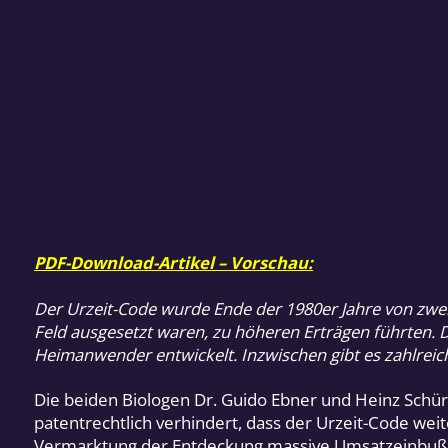
PDF-Download-Artikel – Vorschau:
Der Urzeit-Code wurde Ende der 1980er Jahre von zwei
Feld ausgesetzt waren, zu höheren Erträgen führten. D
Heimanwender entwickelt. Inzwischen gibt es zahlreich
Die beiden Biologen Dr. Guido Ebner und Heinz Schür
patentrechtlich verhindert, dass der Urzeit-Code wei
Vermarktung der Entdeckung massive Umsatzeinbuße