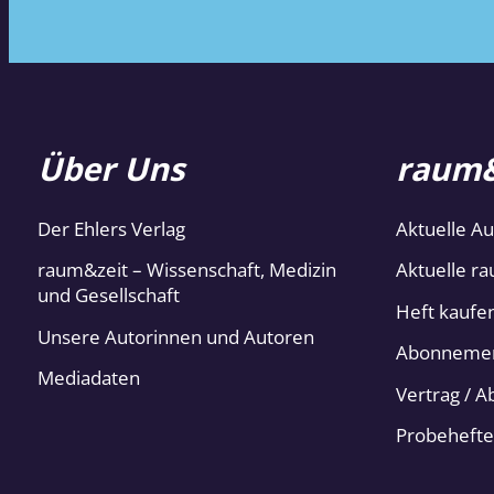
Über Uns
raum&
Der Ehlers Verlag
Aktuelle A
raum&zeit – Wissenschaft, Medizin
Aktuelle ra
und Gesellschaft
Heft kaufe
Unsere Autorinnen und Autoren
Abonneme
Mediadaten
Vertrag / 
Probehefte