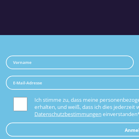
Ich stimme zu, dass meine personenbezoge
erhalten, und weiß, dass ich dies jederzeit 
Datenschutzbestimmungen
einverstanden
Anme