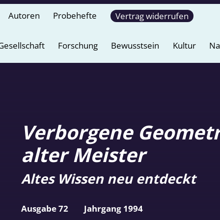
Autoren
Probehefte
Vertrag widerrufen
Gesellschaft
Forschung
Bewusstsein
Kultur
Na
Verborgene Geometr
alter Meister
Altes Wissen neu entdeckt
Ausgabe 72
Jahrgang 1994