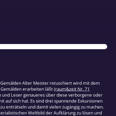
n Gemälden Alter Meister retuschiert wird mit dem
n Gemälden erarbeiten läßt
(raum&zeit Nr. 71
en und Leser genaueres über diese verborgene oder
t auf sich hat. Es sind drei spannende Exkursionen
n zu enträtseln und damit vielen zugängig zu machen.
rialistischen Weltbild der Aufklärung zu lösen und