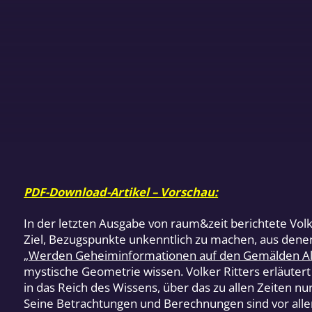
PDF-Download-Artikel – Vorschau:
In der letzten Ausgabe von raum&zeit berichtete Volk
Ziel, Bezugspunkte unkenntlich zu machen, aus dene
„Werden Geheiminformationen auf den Gemälden Alter
mystische Geometrie wissen. Volker Ritters erläuter
in das Reich des Wissens, über das zu allen Zeiten nu
Seine Betrachtungen und Berechnungen sind vor allem 