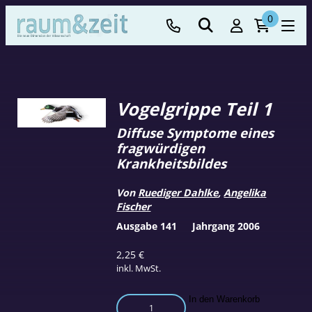
0
Vogelgrippe Teil 1
Diffuse Symptome eines
fragwürdigen
Krankheitsbildes
Von
Ruediger Dahlke
,
Angelika
Fischer
Ausgabe 141
Jahrgang 2006
2,25
€
inkl. MwSt.
Vogelgrippe
In den Warenkorb