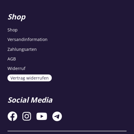
Shop
Shop
Versandinformation
Zahlungsarten
AGB
Widerruf
Vertrag widerrufen
Social Media