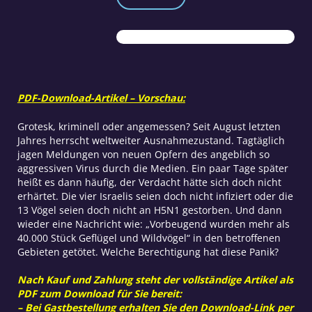
Teil
1
Menge
PDF-Download-Artikel – Vorschau:
Grotesk, kriminell oder angemessen? Seit August letzten
Jahres herrscht weltweiter Ausnahmezustand. Tagtäglich
jagen Meldungen von neuen Opfern des angeblich so
aggressiven Virus durch die Medien. Ein paar Tage später
heißt es dann häufig, der Verdacht hätte sich doch nicht
erhärtet. Die vier Israelis seien doch nicht infiziert oder die
13 Vögel seien doch nicht an H5N1 gestorben. Und dann
wieder eine Nachricht wie: „Vorbeugend wurden mehr als
40.000 Stück Geflügel und Wildvögel“ in den betroffenen
Gebieten getötet. Welche Berechtigung hat diese Panik?
Nach Kauf und Zahlung steht der vollständige Artikel als
PDF zum Download für Sie bereit:
– Bei Gastbestellung erhalten Sie den Download-Link per