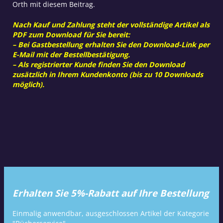
Orth mit diesem Beitrag.
Nach Kauf und Zahlung steht der vollständige Artikel als
PDF zum Download für Sie bereit:
– Bei Gastbestellung erhalten Sie den Download-Link per
E-Mail mit der Bestellbestätigung.
– Als registrierter Kunde finden Sie den Download
zusätzlich in Ihrem Kundenkonto (bis zu 10 Downloads
möglich).
Erhalten Sie 5%-Rabatt auf Ihre Bestellung
Einmalig anwendbar, ausgeschlossen Artikel der Kategorie