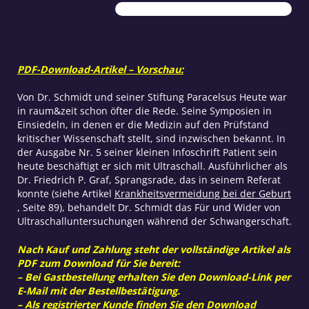
ist
Menge
PDF-Download-Artikel – Vorschau:
Von Dr. Schmidt und seiner Stiftung Paracelsus Heute war
in raum&zeit schon öfter die Rede. Seine Symposien in
Einsiedeln, in denen er die Medizin auf den Prüfstand
kritischer Wissenschaft stellt, sind inzwischen bekannt. In
der Ausgabe Nr. 5 seiner kleinen Infoschrift Patient sein
heute beschäftigt er sich mit Ultraschall. Ausführlicher als
Dr. Friedrich P. Graf, Sprangsrade, das in seinem Referat
konnte (siehe Artikel
Krankheitsvermeidung bei der Geburt
, Seite 89), behandelt Dr. Schmidt das Für und Wider von
Ultraschalluntersuchungen während der Schwangerschaft.
Nach Kauf und Zahlung steht der vollständige Artikel als
PDF zum Download für Sie bereit:
– Bei Gastbestellung erhalten Sie den Download-Link per
E-Mail mit der Bestellbestätigung.
– Als registrierter Kunde finden Sie den Download