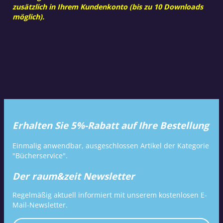
zusätzlich in Ihrem Kundenkonto (bis zu 10 Downloads
möglich).
Erhalten Sie 5%-Rabatt auf Ihre Bestellung
Einmalig anwendbar, ausgeschlossen Artikel der Kategorie
"Bücherservice".
Der raum&zeit Newsletter
Regelmäßig aktuell informiert mit unserem kostenlosen E-
Mail-Newsletter.