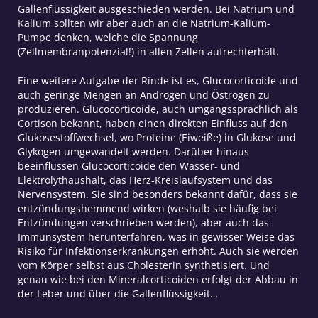
Gallenflüssigkeit ausgeschieden werden. Bei Natrium und
Kalium sollten wir aber auch an die Natrium-Kalium-
Pumpe denken, welche die Spannung
(Zellmembranpotenzial!) in allen Zellen aufrechterhält.
Eine weitere Aufgabe der Rinde ist es, Glucocorticoide und
auch geringe Mengen an Androgen und Östrogen zu
produzieren. Glucocorticoide, auch umgangssprachlich als
Cortison bekannt, haben einen direkten Einfluss auf den
Glukosestoffwechsel, wo Proteine (Eiweiße) in Glukose und
Glykogen umgewandelt werden. Darüber hinaus
beeinflussen Glucocorticoide den Wasser- und
Elektrolythaushalt, das Herz-Kreislaufsystem und das
Nervensystem. Sie sind besonders bekannt dafür, dass sie
entzündungshemmend wirken (weshalb sie häufig bei
Entzündungen verschrieben werden), aber auch das
Immunsystem herunterfahren, was in gewisser Weise das
Risiko für Infektionserkrankungen erhöht. Auch sie werden
vom Körper selbst aus Cholesterin synthetisiert. Und
genau wie bei den Mineralcorticoiden erfolgt der Abbau in
der Leber und über die Gallenflüssigkeit…