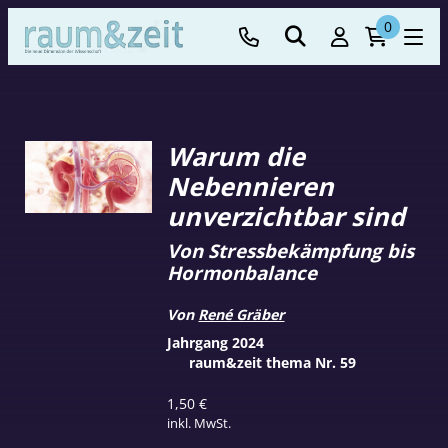
0
Warum die
Nebennieren
unverzichtbar sind
Von Stressbekämpfung bis
Hormonbalance
Von
René Gräber
Jahrgang 2024
raum&zeit thema Nr. 59
1,50
€
inkl. MwSt.