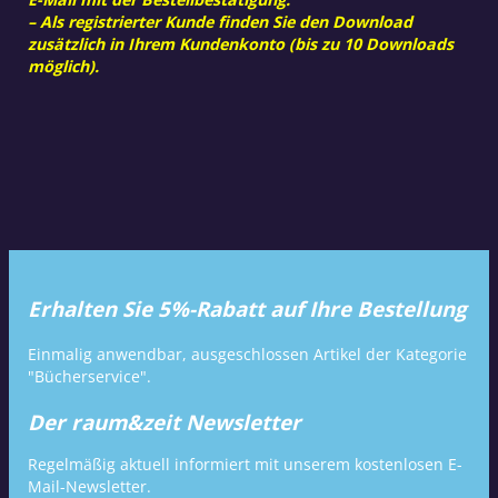
– Als registrierter Kunde finden Sie den Download
zusätzlich in Ihrem Kundenkonto (bis zu 10 Downloads
möglich).
Erhalten Sie 5%-Rabatt auf Ihre Bestellung
Einmalig anwendbar, ausgeschlossen Artikel der Kategorie
"Bücherservice".
Der raum&zeit Newsletter
Regelmäßig aktuell informiert mit unserem kostenlosen E-
Mail-Newsletter.