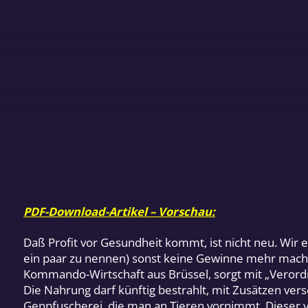
PDF-Download-Artikel – Vorschau:
Daß Profit vor Gesundheit kommt, ist nicht neu. Wir e
ein paar zu nennen) sonst keine Gewinne mehr machen
Kommando-Wirtschaft aus Brüssel, sorgt mit „Verord
Die Nahrung darf künftig bestrahlt, mit Zusätzen ve
Genpfuscherei, die man an Tieren vornimmt. Dieser vö