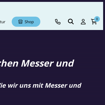
0
tur
Shop
chen Messer und
Wie wir uns mit Messer und