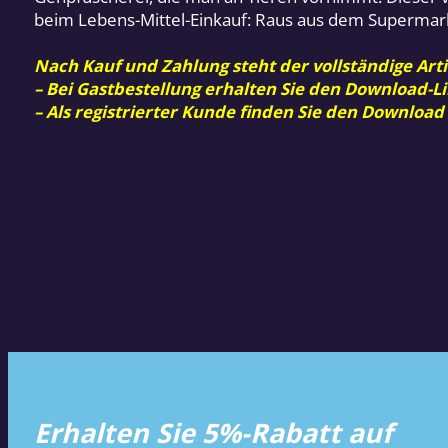
beim Lebens-Mittel-Einkauf: Raus aus dem Supermark
Nach Kauf und Zahlung steht der vollständige Arti
– Bei Gastbestellung erhalten Sie den Download-Li
– Als registrierter Kunde finden Sie den Download
Erhalten Sie 5%-Rabatt auf