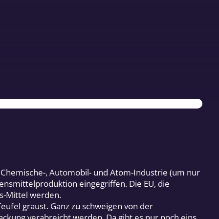
eil Chemische-, Automobil- und Atom-Industrie (um nur
smittelproduktion eingegriffen. Die EU, die
s-Mittel werden.
eufel graust. Ganz zu schweigen von der
ackung verabreicht werden. Da gibt es nur noch eins