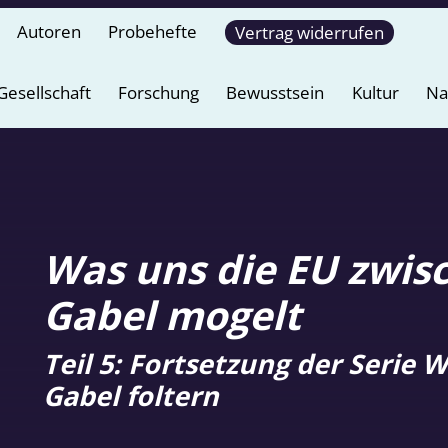
Autoren
Probehefte
Vertrag widerrufen
Gesellschaft
Forschung
Bewusstsein
Kultur
Na
Was uns die EU zwis
Gabel mogelt
Teil 5: Fortsetzung der Serie 
Gabel foltern