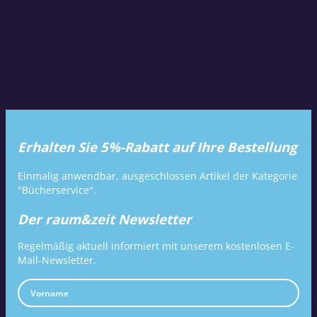
Erhalten Sie 5%-Rabatt auf Ihre Bestellung
Einmalig anwendbar, ausgeschlossen Artikel der Kategorie
"Bücherservice".
Der raum&zeit Newsletter
Regelmäßig aktuell informiert mit unserem kostenlosen E-
Mail-Newsletter.