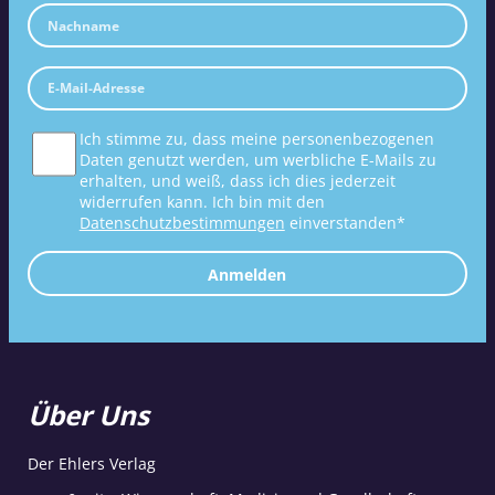
Ich stimme zu, dass meine personenbezogenen
Daten genutzt werden, um werbliche E-Mails zu
erhalten, und weiß, dass ich dies jederzeit
widerrufen kann. Ich bin mit den
Datenschutzbestimmungen
einverstanden*
Anmelden
Über Uns
Der Ehlers Verlag