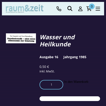
0
Wasser und
Heilkunde
Ausgabe 16
Jahrgang 1985
0,50
€
inkl. MwSt.
Wasser
In den Warenkorb
und
Heilkunde
Menge