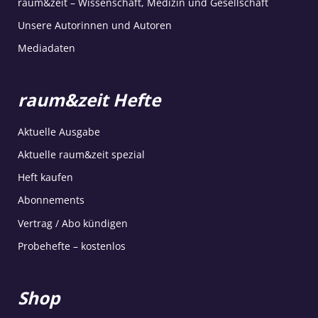
raum&zeit – Wissenschaft, Medizin und Gesellschaft
Unsere Autorinnen und Autoren
Mediadaten
raum&zeit Hefte
Aktuelle Ausgabe
Aktuelle raum&zeit spezial
Heft kaufen
Abonnements
Vertrag / Abo kündigen
Probehefte – kostenlos
Shop