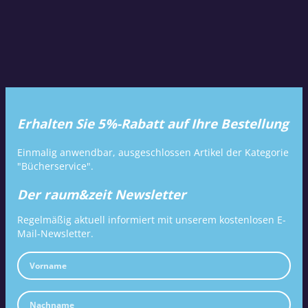
Erhalten Sie 5%-Rabatt auf Ihre Bestellung
Einmalig anwendbar, ausgeschlossen Artikel der Kategorie
"Bücherservice".
Der raum&zeit Newsletter
Regelmäßig aktuell informiert mit unserem kostenlosen E-
Mail-Newsletter.