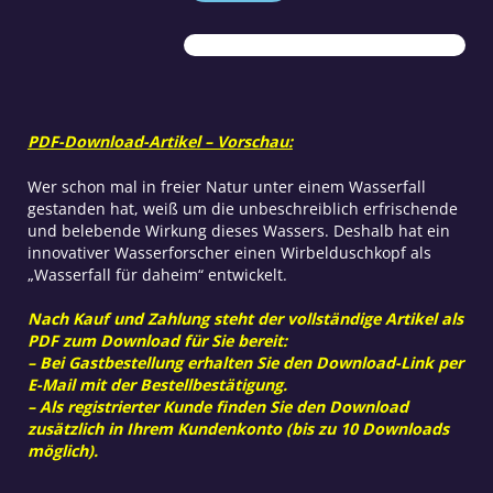
zu
Hause
Menge
PDF-Download-Artikel – Vorschau:
Wer schon mal in freier Natur unter einem Wasserfall
gestanden hat, weiß um die unbeschreiblich erfrischende
und belebende Wirkung dieses Wassers. Deshalb hat ein
innovativer Wasserforscher einen Wirbelduschkopf als
„Wasserfall für daheim“ entwickelt.
Nach Kauf und Zahlung steht der vollständige Artikel als
PDF zum Download für Sie bereit:
– Bei Gastbestellung erhalten Sie den Download-Link per
E-Mail mit der Bestellbestätigung.
– Als registrierter Kunde finden Sie den Download
zusätzlich in Ihrem Kundenkonto (bis zu 10 Downloads
möglich).