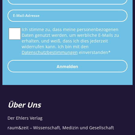
Ich stimme zu, dass meine personenbezogenen
Daten genutzt werden, um werbliche E-Mails zu
erhalten, und weiß, dass ich dies jederzeit
widerrufen kann. Ich bin mit den
Datenschutzbestimmungen
einverstanden*
Anmelden
Über Uns
Der Ehlers Verlag
raum&zeit – Wissenschaft, Medizin und Gesellschaft