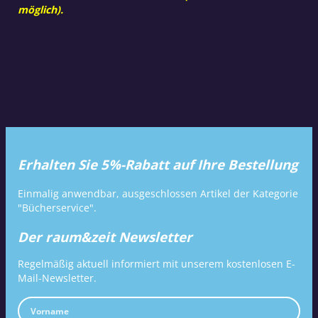
möglich).
Erhalten Sie 5%-Rabatt auf Ihre Bestellung
Einmalig anwendbar, ausgeschlossen Artikel der Kategorie
"Bücherservice".
Der raum&zeit Newsletter
Regelmäßig aktuell informiert mit unserem kostenlosen E-
Mail-Newsletter.