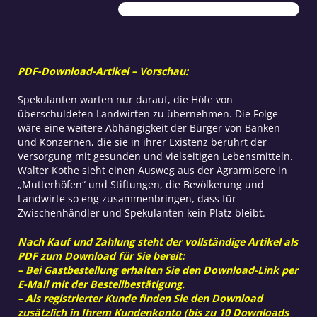
Agrarmisere
Menge
PDF-Download-Artikel – Vorschau:
Spekulanten warten nur darauf, die Höfe von
überschuldeten Landwirten zu übernehmen. Die Folge
wäre eine weitere Abhängigkeit der Bürger von Banken
und Konzernen, die sie in ihrer Existenz berührt der
Versorgung mit gesunden und vielseitigen Lebensmitteln.
Walter Kothe sieht einen Ausweg aus der Agrarmisere in
„Mutterhöfen“ und Stiftungen, die Bevölkerung und
Landwirte so eng zusammenbringen, dass für
Zwischenhändler und Spekulanten kein Platz bleibt.
Nach Kauf und Zahlung steht der vollständige Artikel als
PDF zum Download für Sie bereit:
– Bei Gastbestellung erhalten Sie den Download-Link per
E-Mail mit der Bestellbestätigung.
– Als registrierter Kunde finden Sie den Download
zusätzlich in Ihrem Kundenkonto (bis zu 10 Downloads