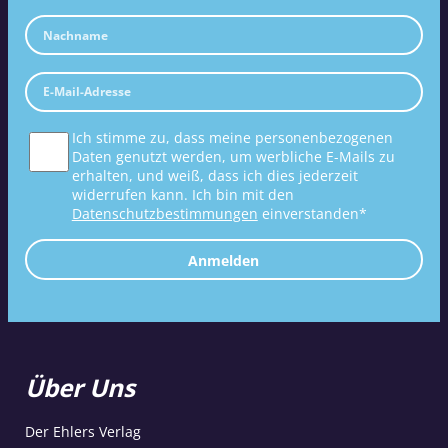
Ich stimme zu, dass meine personenbezogenen
Daten genutzt werden, um werbliche E-Mails zu
erhalten, und weiß, dass ich dies jederzeit
widerrufen kann. Ich bin mit den
Datenschutzbestimmungen
einverstanden*
Anmelden
Über Uns
Der Ehlers Verlag