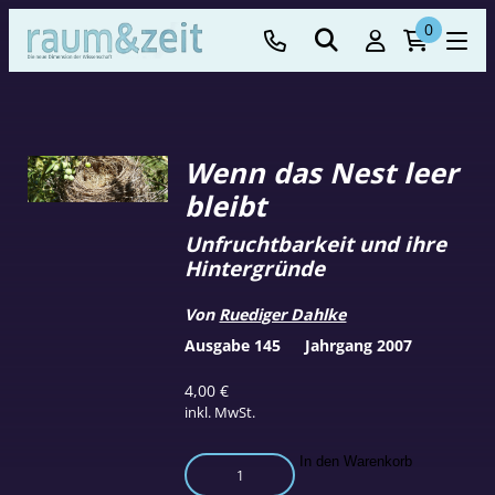
0
Wenn das Nest leer
bleibt
Unfruchtbarkeit und ihre
Hintergründe
Von
Ruediger Dahlke
Ausgabe 145
Jahrgang 2007
4,00
€
inkl. MwSt.
Wenn
In den Warenkorb
das