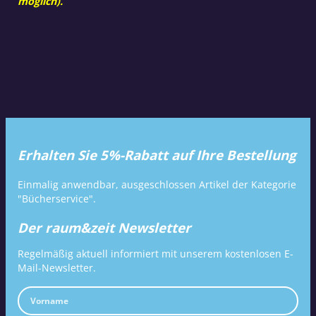
möglich).
Erhalten Sie 5%-Rabatt auf Ihre Bestellung
Einmalig anwendbar, ausgeschlossen Artikel der Kategorie
"Bücherservice".
Der raum&zeit Newsletter
Regelmäßig aktuell informiert mit unserem kostenlosen E-
Mail-Newsletter.