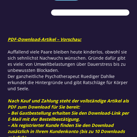
Nest
leer
bleibt
Menge
PDF-Download-Artikel – Vorschau:
Auffallend viele Paare bleiben heute kinderlos, obwohl sie
sich sehnlichst Nachwuchs wünschen. Gründe dafür gibt
es viele: von Umweltbelastungen über Dauerstress bis zu
unbewussten Blockaden.
Der ganzheitliche Psychotherapeut Ruediger Dahlke
erkundet die Hintergründe und gibt Ratschläge für Körper
und Seele.
Nach Kauf und Zahlung steht der vollständige Artikel als
PDF zum Download für Sie bereit:
– Bei Gastbestellung erhalten Sie den Download-Link per
E-Mail mit der Bestellbestätigung.
– Als registrierter Kunde finden Sie den Download
zusätzlich in Ihrem Kundenkonto (bis zu 10 Downloads