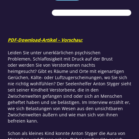
uns
belasten
Menge
PDF-Download-Artikel – Vorschau:
Leiden Sie unter unerklärlichen psychischen
Problemen, Schlaflosigkeit mit Druck auf der Brust
oder werden Sie von Verstorbenen nachts
heimgesucht? Gibt es Räume und Orte mit eigenartigen
Gerüchen, Kälte- oder Luftzugerscheinungen, wo Sie sich
nie richtig wohlfühlen? Der Seelenhelfer Anton Styger sieht
seit seiner Kindheit Verstorbene, die in den
Zwischenwelten gefangen sind oder sich an Menschen
geheftet haben und sie belästigen. Im Interview erzählt er,
wie sich Belastungen von Wesen aus den unsichtbaren
Zwischenwelten äußern und wie man sich von ihnen
befreien kann.
Schon als kleines Kind konnte Anton Styger die Aura von