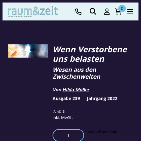
0
Wenn Verstorbene
uns belasten
Wesen aus den
Zwischenwelten
Von
Hilda Müller
Ausgabe 239
Jahrgang 2022
2,50
€
inkl. MwSt.
Wenn
In den Warenkorb
Verstorbene