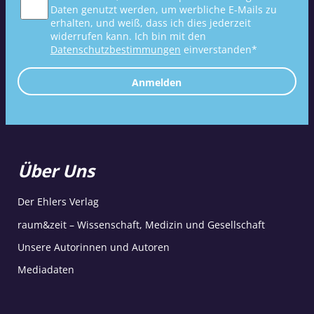
Daten genutzt werden, um werbliche E-Mails zu
erhalten, und weiß, dass ich dies jederzeit
widerrufen kann. Ich bin mit den
Datenschutzbestimmungen
einverstanden*
Anmelden
Über Uns
Der Ehlers Verlag
raum&zeit – Wissenschaft, Medizin und Gesellschaft
Unsere Autorinnen und Autoren
Mediadaten