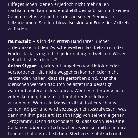
Hilfegesuchen, denen er jedoch nicht mehr allen
nachkommen kann und empfiehlt deshalb, sich mit seinen
Gebeten selbst zu helfen oder an seinen Seminaren
teilzunehmen. Seminarhinweise sind am Ende des Artikels
zu finden.
raum&zeit
: Als ich den ersten Band Ihrer Bücher
„Erlebnisse mit den Zwischenwelten“ las, bekam ich den
Eindruck, dass eigentlich jeder mit irgendwelchen Wesen
behaftet ist. Ist dem so?
Anton Styger
: Ja, wir sind umgeben von Untoten oder
Verstorbenen, die nicht weggehen können oder nicht
verstanden haben, dass sie gestorben sind. Manche
Menschen werden dadurch belastet und belästigt,
während andere nichts spüren. Wenn Verstorbene nicht
gehen können, hängt es oft mit ihrer Einstellung
zusammen. Wenn ein Mensch stirbt, löst er sich aus
seinem Körper und wird sozusagen ein Astralwesen. Was
dann mit ihm passiert, ist abhängig von seinem eigenen
„Programm“. Denn das Problem ist, dass sich viele keine
Gedanken über den Tod machen, wenn sie mitten in ihrer
Lebensschaffenskraft stehen. Sterben sie plötzlich und