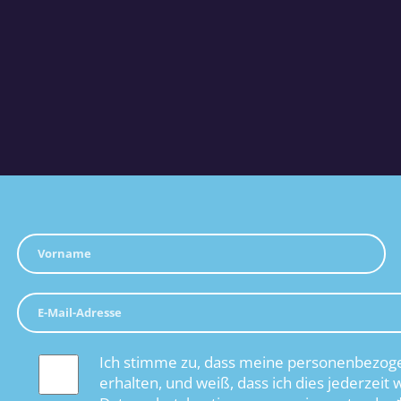
Ich stimme zu, dass meine personenbezoge
erhalten, und weiß, dass ich dies jederzeit 