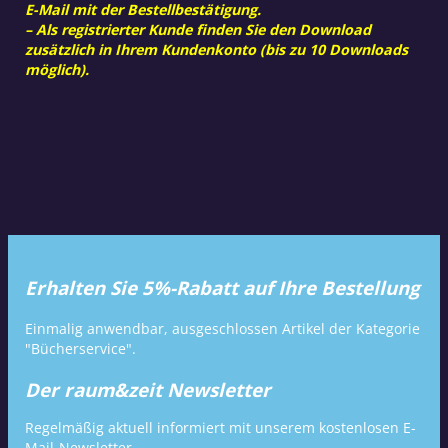
E-Mail mit der Bestellbestätigung.
– Als registrierter Kunde finden Sie den Download
zusätzlich in Ihrem Kundenkonto (bis zu 10 Downloads
möglich).
Erhalten Sie 5%-Rabatt auf Ihre Bestellung
Einmalig anwendbar, ausgeschlossen Artikel der Kategorie
"Bücherservice".
Der raum&zeit Newsletter
Regelmäßig aktuell informiert mit unserem kostenlosen E-
Mail-Newsletter.