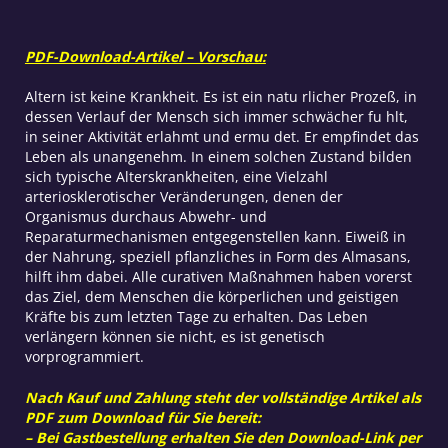
Menge
PDF-Download-Artikel – Vorschau:
Altern ist keine Krankheit. Es ist ein natu rlicher Prozeß, in
dessen Verlauf der Mensch sich immer schwächer fu hlt,
in seiner Aktivität erlahmt und ermu det. Er empfindet das
Leben als unangenehm. In einem solchen Zustand bilden
sich typische Alterskrankheiten, eine Vielzahl
arteriosklerotischer Veränderungen, denen der
Organismus durchaus Abwehr- und
Reparaturmechanismen entgegenstellen kann. Eiweiß in
der Nahrung, speziell pflanzliches in Form des Almasans,
hilft ihm dabei. Alle curativen Maßnahmen haben vorerst
das Ziel, dem Menschen die körperlichen und geistigen
Kräfte bis zum letzten Tage zu erhalten. Das Leben
verlängern können sie nicht, es ist genetisch
vorprogrammiert.
Nach Kauf und Zahlung steht der vollständige Artikel als
PDF zum Download für Sie bereit:
– Bei Gastbestellung erhalten Sie den Download-Link per