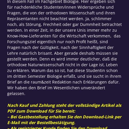
In diesem Fall im Fachgebiet Biologie. Hier ergeben sich
für nachdenkliche Studenten/innen Widersprüche und
Fragen, die von der orthodoxen Wissenschaft und ihren
Repräsentanten nicht beachtet werden. Ja, schlimmer
noch, als Störung, Frechheit oder gar Dummheit betrachtet
werden. In einer Zeit, in der unsere Unis immer mehr zu
Know-How-Lieferanten für die Wirtschaft verkommen, das
Forschungsziel eigentlich nur noch Profit heißt, sind
Fragen nach der Gültigkeit, nach der Sinnhaftigkeit der
Lehre natürlich brisant. Aber gerade deshalb müssen sie
gestellt werden. Denn es wird immer deutlicher, daß die
orthodoxe Naturwissenschaft nicht in der Lage ist, Leben
zu erklären. Warum das so ist, hat diese Studentin schon
im dritten Semester Biologie erfaßt, und sie sucht in ihrem
Brief an die raum&zeit Redaktion nach Erklärungen dafür.
Wir haben den Brief im Wesentlichen unverändert
gelassen.
Nach Kauf und Zahlung steht der vollständige Artikel als
PDF zum Download für Sie bereit:
– Bei Gastbestellung erhalten Sie den Download-Link per
E-Mail mit der Bestellbestätigung.
– Als registrierter Kunde finden Sie den Download