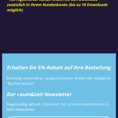
zusätzlich in Ihrem Kundenkonto (bis zu 10 Downloads
möglich).
Erhalten Sie 5%-Rabatt auf Ihre Bestellung
Einmalig anwendbar, ausgeschlossen Artikel der Kategorie
"Bücherservice".
Der raum&zeit Newsletter
Regelmäßig aktuell informiert mit unserem kostenlosen E-
Mail-Newsletter.