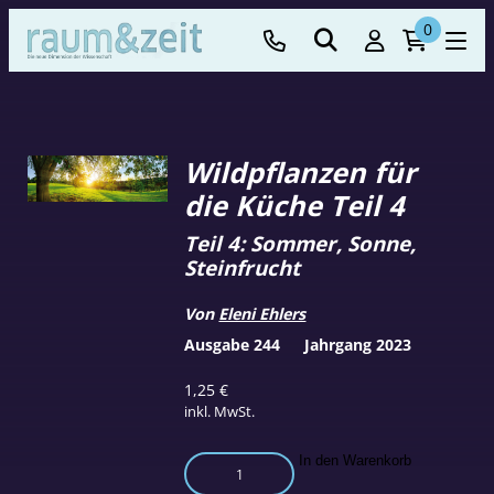
0
Wildpflanzen für
die Küche Teil 4
Teil 4: Sommer, Sonne,
Steinfrucht
Von
Eleni Ehlers
Ausgabe 244
Jahrgang 2023
1,25
€
inkl. MwSt.
Wildpflanzen
In den Warenkorb
für