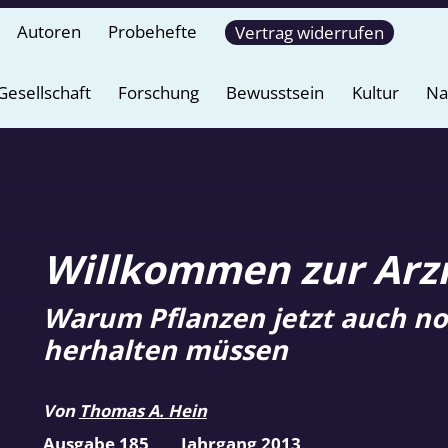
Autoren
Probehefte
Vertrag widerrufen
Gesellschaft
Forschung
Bewusstsein
Kultur
Na
Willkommen zur Arzn
Warum Pflanzen jetzt auch noc
herhalten müssen
Von
Thomas A. Hein
Ausgabe 185
Jahrgang 2013