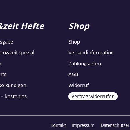
zeit Hefte
Shop
usgabe
Shop
um&zeit spezial
Versandinformation
n
Zahlungsarten
nts
AGB
Abo kündigen
Widerruf
 – kostenlos
Vertrag widerrufen
Kontakt
Impressum
Datenschutzer