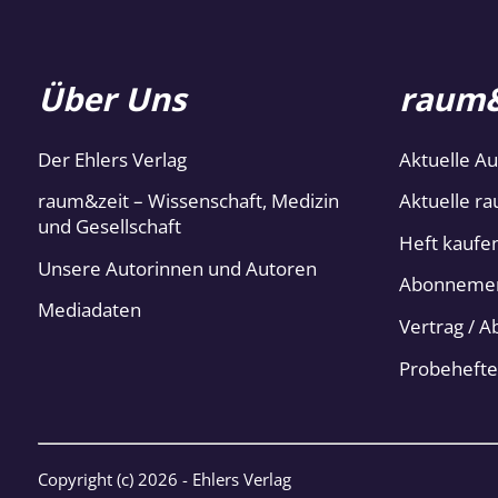
Über Uns
raum&
Der Ehlers Verlag
Aktuelle A
raum&zeit – Wissenschaft, Medizin
Aktuelle ra
und Gesellschaft
Heft kaufe
Unsere Autorinnen und Autoren
Abonneme
Mediadaten
Vertrag / 
Probehefte
Copyright (c)
2026 - Ehlers Verlag