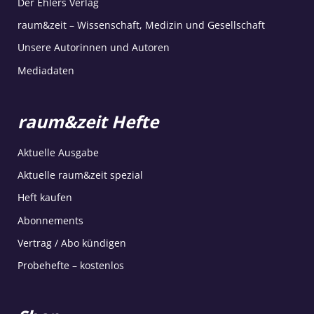
Der Ehlers Verlag
raum&zeit – Wissenschaft, Medizin und Gesellschaft
Unsere Autorinnen und Autoren
Mediadaten
raum&zeit Hefte
Aktuelle Ausgabe
Aktuelle raum&zeit spezial
Heft kaufen
Abonnements
Vertrag / Abo kündigen
Probehefte – kostenlos