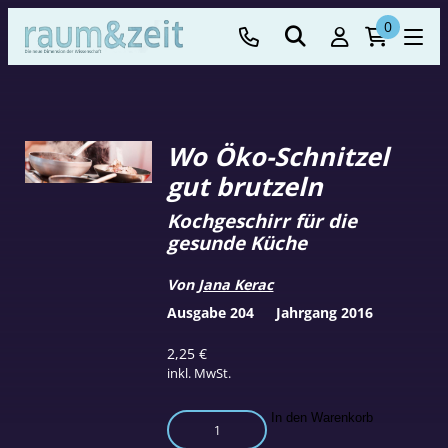
0
Wo Öko-Schnitzel
gut brutzeln
Kochgeschirr für die
gesunde Küche
Von
Jana Kerac
Ausgabe 204
Jahrgang 2016
2,25
€
inkl. MwSt.
Wo
In den Warenkorb
Öko-