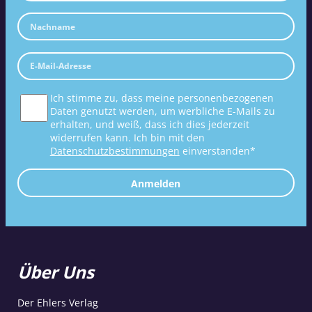
Ich stimme zu, dass meine personenbezogenen
Daten genutzt werden, um werbliche E-Mails zu
erhalten, und weiß, dass ich dies jederzeit
widerrufen kann. Ich bin mit den
Datenschutzbestimmungen
einverstanden*
Anmelden
Über Uns
Der Ehlers Verlag