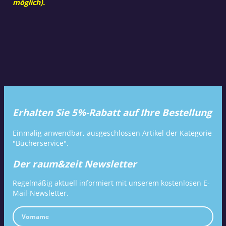
möglich).
Erhalten Sie 5%-Rabatt auf Ihre Bestellung
Einmalig anwendbar, ausgeschlossen Artikel der Kategorie
"Bücherservice".
Der raum&zeit Newsletter
Regelmäßig aktuell informiert mit unserem kostenlosen E-
Mail-Newsletter.