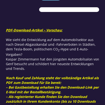
die
Mobilität?
Menge
PDF-Download-Artikel – Vorschau:
Wie sieht die Entwicklung auf dem Automobilsektor aus
nach Diesel-Abgasskandal und -Fahrverboten in Städten,
dem Tesla-Boom, politischem CO
-Hype und E-Auto-
2
Vorgaben?
Kaspar Zimmermann hat den jüngsten Automobilsalon von
Genf besucht und schildert hier neueste Entwicklungen
und Trends.
Nach Kauf und Zahlung steht der vollständige Artikel als
PDF zum Download für Sie bereit:
– Bei Gastbestellung erhalten Sie den Download-Link per
E-Mail mit der Bestellbestätigung.
– Als registrierter Kunde finden Sie den Download
zusätzlich in Ihrem Kundenkonto (bis zu 10 Downloads