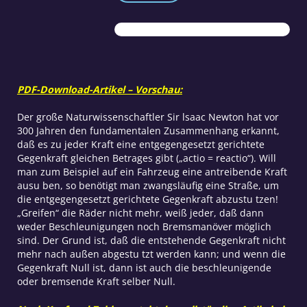
Antigravitation
Menge
PDF-Download-Artikel – Vorschau:
Der große Naturwissenschaftler Sir lsaac Newton hat vor
300 Jahren den fundamentalen Zusammenhang erkannt,
daß es zu jeder Kraft eine entgegengesetzt gerichtete
Gegenkraft gleichen Betrages gibt („actio = reactio“). Will
man zum Beispiel auf ein Fahrzeug eine antreibende Kraft
ausu ben, so benötigt man zwangsläufig eine Straße, um
die entgegengesetzt gerichtete Gegenkraft abzustu tzen!
„Greifen“ die Räder nicht mehr, weiß jeder, daß dann
weder Beschleunigungen noch Bremsmanöver möglich
sind. Der Grund ist, daß die entstehende Gegenkraft nicht
mehr nach außen abgestu tzt werden kann; und wenn die
Gegenkraft Null ist, dann ist auch die beschleunigende
oder bremsende Kraft selber Null.