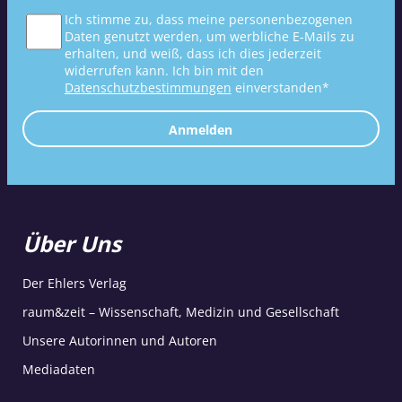
Ich stimme zu, dass meine personenbezogenen
Daten genutzt werden, um werbliche E-Mails zu
erhalten, und weiß, dass ich dies jederzeit
widerrufen kann. Ich bin mit den
Datenschutzbestimmungen
einverstanden*
Anmelden
Über Uns
Der Ehlers Verlag
raum&zeit – Wissenschaft, Medizin und Gesellschaft
Unsere Autorinnen und Autoren
Mediadaten