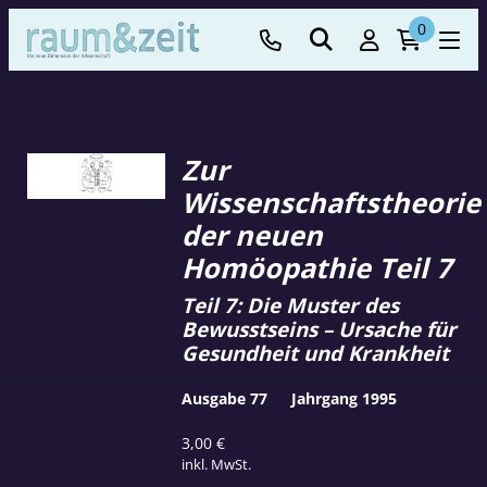
0
Zur
Wissenschaftstheorie
der neuen
Homöopathie Teil 7
Teil 7: Die Muster des
Bewusstseins – Ursache für
Gesundheit und Krankheit
Ausgabe 77
Jahrgang 1995
3,00
€
inkl. MwSt.