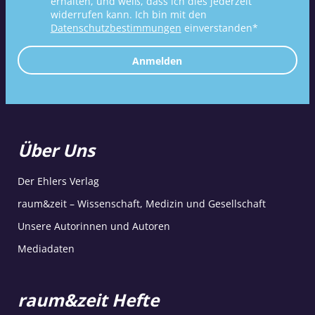
erhalten, und weiß, dass ich dies jederzeit
widerrufen kann. Ich bin mit den
Datenschutzbestimmungen
einverstanden*
Anmelden
Über Uns
Der Ehlers Verlag
raum&zeit – Wissenschaft, Medizin und Gesellschaft
Unsere Autorinnen und Autoren
Mediadaten
raum&zeit Hefte