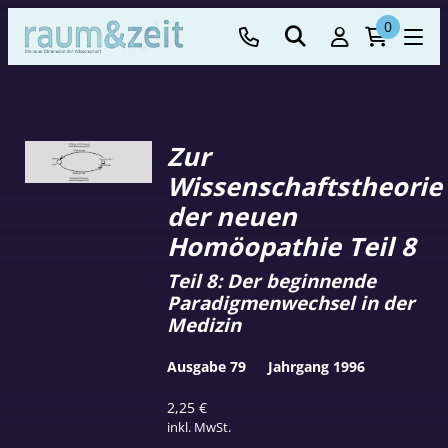
0
Zur
Wissenschaftstheorie
der neuen
Homöopathie Teil 8
Teil 8: Der beginnende
Paradigmenwechsel in der
Medizin
Ausgabe 79
Jahrgang 1996
2,25
€
inkl. MwSt.