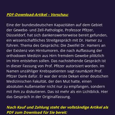
PDF-Download-Artikel – Vorschau:
Eine der bundesdeutschen Kapazitäten auf dem Gebiet
der Gewebe- und Zell-Pathologie, Professor Pfitzer,
Düsseldorf, hat sich dankenswerterweise bereit gefunden,
ein wissenschaftliches Streitgespräch mit Dr. Hamer zu
führen. Thema des Gesprächs: Die Zweifel Dr. Hamers an
der Existenz von Hirntumoren, die nach Auffassung der
orthodoxen Medizin aus Hirn fremdem Gewebe plötzlich
im Hirn entstehen sollen. Das nachstehende Gespräch ist
in dieser Fassung von Prof. Pfitzer autorisiert worden. Im
Namen unzähliger Krebspatienten sagt raum&zeit Prof.
Pfitzer Dank dafür. Er war der erste Dekan einer deutschen
Medizinischen Fakultät, der den Mut hatte, einen
absoluten Außenseiter nicht nur zu empfangen, sondern
mit ihm zu diskutieren. Das ist mehr als ein Lichtblick. Hier
das Gespräch in der Originalfassung.
Nach Kauf und Zahlung steht der vollständige Artikel als
PDF zum Download für Sie bereit: