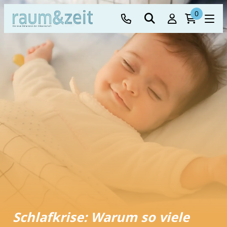
0
Schlafkrise: Warum so viele