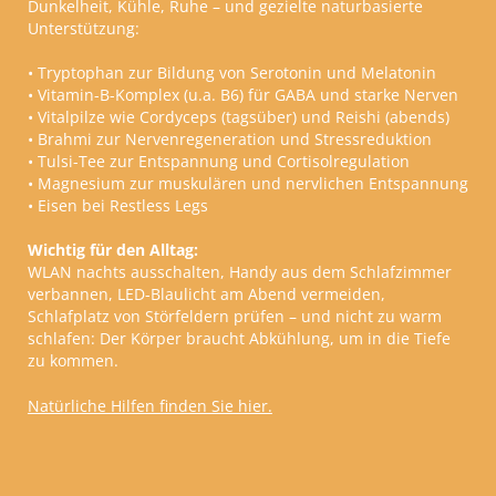
Dunkelheit, Kühle, Ruhe – und gezielte naturbasierte
Unterstützung:
• Tryptophan zur Bildung von Serotonin und Melatonin
• Vitamin-B-Komplex (u.a. B6) für GABA und starke Nerven
• Vitalpilze wie Cordyceps (tagsüber) und Reishi (abends)
• Brahmi zur Nervenregeneration und Stressreduktion
• Tulsi-Tee zur Entspannung und Cortisolregulation
• Magnesium zur muskulären und nervlichen Entspannung
• Eisen bei Restless Legs
Wichtig für den Alltag:
WLAN nachts ausschalten, Handy aus dem Schlafzimmer
verbannen, LED-Blaulicht am Abend vermeiden,
Schlafplatz von Störfeldern prüfen – und nicht zu warm
schlafen: Der Körper braucht Abkühlung, um in die Tiefe
zu kommen.
Natürliche Hilfen finden Sie hier.