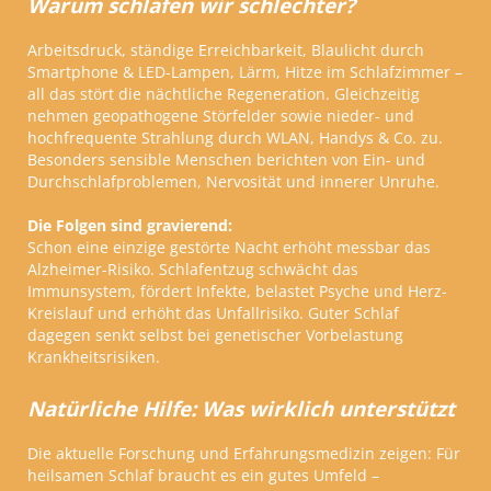
Warum schlafen wir schlechter?
Arbeitsdruck, ständige Erreichbarkeit, Blaulicht durch
Smartphone & LED-Lampen, Lärm, Hitze im Schlafzimmer –
all das stört die nächtliche Regeneration. Gleichzeitig
nehmen geopathogene Störfelder sowie nieder- und
hochfrequente Strahlung durch WLAN, Handys & Co. zu.
Besonders sensible Menschen berichten von Ein- und
Durchschlafproblemen, Nervosität und innerer Unruhe.
Die Folgen sind gravierend:
Schon eine einzige gestörte Nacht erhöht messbar das
Alzheimer-Risiko. Schlafentzug schwächt das
Immunsystem, fördert Infekte, belastet Psyche und Herz-
Kreislauf und erhöht das Unfallrisiko. Guter Schlaf
dagegen senkt selbst bei genetischer Vorbelastung
Krankheitsrisiken.
Natürliche Hilfe: Was wirklich unterstützt
Die aktuelle Forschung und Erfahrungsmedizin zeigen: Für
heilsamen Schlaf braucht es ein gutes Umfeld –