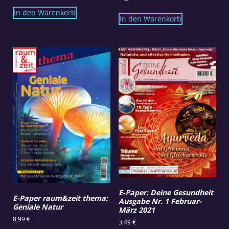
In den Warenkorb
In den Warenkorb
E-Paper: Deine Gesundheit
E-Paper raum&zeit thema:
Ausgabe Nr. 1 Februar-
Geniale Natur
März 2021
8,99
€
3,49
€