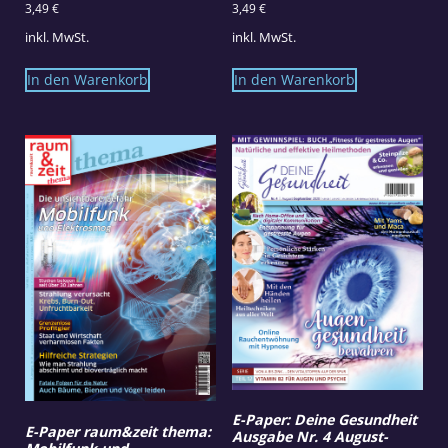
3,49
€
3,49
€
inkl. MwSt.
inkl. MwSt.
In den Warenkorb
In den Warenkorb
E-Paper: Deine Gesundheit
E-Paper raum&zeit thema:
Ausgabe Nr. 4 August-