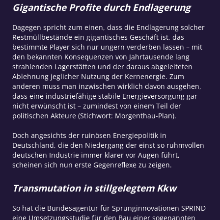
Gigantische Profite durch Endlagerung
Dagegen spricht zum einen, dass die Endlagerung solcher
Restmüllbestände ein gigantisches Geschäft ist, das
bestimmte Player sich nur ungern verderben lassen – mit
den bekannten Konsequenzen von Jahrtausende lang
strahlenden Lagerstätten und der daraus abgeleiteten
Ablehnung jeglicher Nutzung der Kernenergie. Zum
anderen muss man inzwischen wirklich davon ausgehen,
dass eine industriefähige stabile Energieversorgung gar
nicht erwünscht ist – zumindest von einem Teil der
politischen Akteure (Stichwort: Morgenthau-Plan).
Doch angesichts der ruinösen Energiepolitik in
Deutschland, die den Niedergang der einst so ruhmvollen
deutschen Industrie immer klarer vor Augen führt,
scheinen sich nun erste Gegenreflexe zu zeigen.
Transmutation in stillgelegtem Kkw
So hat die Bundesagentur für Sprunginnovationen SPRIND
eine Umsetzungsstudie für den Bau einer sogenannten