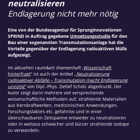
neutralisieren
Endlagerung nicht mehr nötig
Eine von der Bundesagentur für Sprunginnovationen
SPRIND in Auftrag gegebene
Umsetzungsstudie
für den
Bau einer sogenannten Transmutationsanlage hat die
Vorteile gegenüber der Endlagerung radioaktiven Mülls
aufgezeigt.
Im aktuellen raum&eit
themenheft
„
Wissenschaft
hinterfragt
“ ist auch der Artikel
„
Neutralisierung
radioaktiver Abfälle – Transmutation macht Endlagerung
unnötig
“
von Dipl.-Phys. Detlef Scholz abgedruckt. Der
Autor zeigt darin mehrere viel versprechende
wissenschaftliche Methoden auf, strahlende Materialien
aus Kernkraftwerken, medizinischen Anwendungen,
Forschungslabors etc. gefahrlos und in einer
überschaubaren Zeitspanne entweder zu neutralisieren
oder in weitaus schwächer und kürzer strahlende Isotope
zu verwandeln.