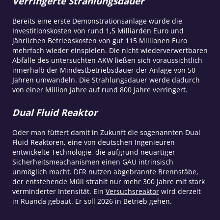
Verringerte Strahlungsdauer
Bereits eine erste Demonstrationsanlage würde die
Investitionskosten von rund 1,5 Milliarden Euro und
jährlichen Betriebskosten von gut 115 Millionen Euro
mehrfach wieder einspielen. Die nicht wiederverwertbaren
Abfälle des untersuchten AKW ließen sich voraussichtlich
innerhalb der Mindestbetriebsdauer der Anlage von 50
Jahren umwandeln. Die Strahlungsdauer werde dadurch
von einer Million Jahre auf rund 800 Jahre verringert.
Dual Fluid Reaktor
Oder man füttert damit in Zukunft die sogenannten Dual
Fluid Reaktoren, eine von deutschen Ingenieuren
entwickelte Technologie, die aufgrund neuartiger
Sicherheitsmeachanismen einen GAU intrinsisch
unmöglich macht. DFR nutzen abgebrannte Brennstäbe,
der entstehende Müll strahlt nur mehr 300 Jahre mit stark
verminderter Intensität. Ein
Versuchsreaktor
wird derzeit
in Ruanda gebaut. Er soll 2026 in Betrieb gehen.