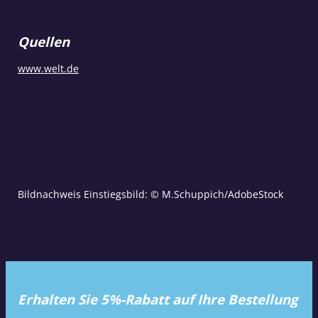
Quellen
www.welt.de
Bildnachweis Einstiegsbild: © M.Schuppich/AdobeStock
Erhalten Sie 5%-Rabatt auf Ihre Bestellung