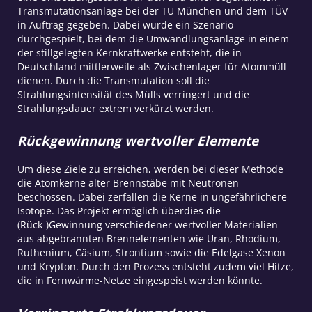
Transmutationsanlage bei der TU München und dem TÜV
in Auftrag gegeben. Dabei wurde ein Szenario
durchgespielt, bei dem die Umwandlungsanlage in einem
der stillgelegten Kernkraftwerke entsteht, die in
Deutschland mittlerweile als Zwischenlager für Atommüll
dienen. Durch die Transmutation soll die
Strahlungsintensität des Mülls verringert und die
Strahlungsdauer extrem verkürzt werden.
Rückgewinnung wertvoller Elemente
Um diese Ziele zu erreichen, werden bei dieser Methode
die Atomkerne alter Brennstäbe mit Neutronen
beschossen. Dabei zerfallen die Kerne in ungefährlichere
Isotope. Das Projekt ermöglich überdies die
(Rück-)Gewinnung verschiedener wertvoller Materialien
aus abgebrannten Brennelementen wie Uran, Rhodium,
Ruthenium, Cäsium, Strontium sowie die Edelgase Xenon
und Krypton. Durch den Prozess entsteht zudem viel Hitze,
die in Fernwärme-Netze eingespeist werden könnte.