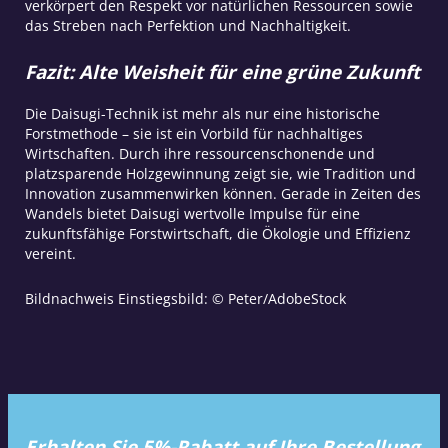
verkörpert den Respekt vor natürlichen Ressourcen sowie
das Streben nach Perfektion und Nachhaltigkeit.
Fazit: Alte Weisheit für eine grüne Zukunft
Die Daisugi-Technik ist mehr als nur eine historische
Forstmethode – sie ist ein Vorbild für nachhaltiges
Wirtschaften. Durch ihre ressourcenschonende und
platzsparende Holzgewinnung zeigt sie, wie Tradition und
Innovation zusammenwirken können. Gerade in Zeiten des
Wandels bietet Daisugi wertvolle Impulse für eine
zukunftsfähige Forstwirtschaft, die Ökologie und Effizienz
vereint.
Bildnachweis Einstiegsbild: © Peter/AdobeStock
Erhalten Sie 5%-Rabatt auf Ihre Bestellung