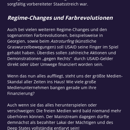
sorgfältig vorbereiteter Staatsstreich war.
Regime-Changes und Farbrevolutionen
Auch bei vielen weiteren Regime-Changes und den
sogenannten Farbrevolutionen, beispielsweise in
Georgien, sowie beim
Astroturfing
(künstliche
Graswurzelbewegungen) soll USAID seine Finger im Spiel
gehabt haben. Überdies sollen zahlreiche Aktionen und
Demonstrationen „gegen Rechts“ durch USAID-Gelder
direkt oder über Umwege finanziert worden sein.
Wenn das nun alles auffliegt, steht uns der größte Medien-
Skandal aller Zeiten ins Haus! Wie viele große
Medienunternehmen bangen gerade um ihre
Finanzierung?
Auch wenn sie das alles herunterspielen oder
verschweigen: Die freien Medien wird bald niemand mehr
überhören können. Der Mainstream dagegen dürfte
demnächst als bezahlter Lakai der Mächtigen und des
Deep States vollständig entlarvt sein!