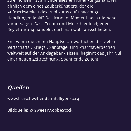
zu errichten? Ist am Ende alles ein Ablenkungsmanöver,
ähnlich dem eines Zauberkünstlers, der die
Aufmerksamkeit des Publikums auf unwichtige
Handlungen lenkt? Das kann im Moment noch niemand
vorhersagen. Dass Trump und Musk hier in eigener
Regieführung handeln, darf man wohl ausschließen.
Erst wenn die ersten Hauptverantwortlichen der vielen
Wirtschafts-, Kriegs-, Sabotage- und Pharmaverbechen
weltweit auf der Anklagebank sitzen, beginnt das Jahr Null
einer neuen Zeitrechnung. Spannende Zeiten!
Quellen
www.freischwebende-intelligenz.org
Bildquelle: © SweeanAdobeStock