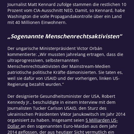
Journalist Matt Kennard zufolge stammen die restlichen 10
Prozent vom CIA-Ausschnitt NED. Damit, so Kennard, habe
Washington die volle Propagandakontrolle über ein Land
mit 40 Millionen Einwohnern.
„Sogenannte Menschenrechtsaktivisten“
Der ungarische Ministerpräsident Victor Orbán
kommentierte: „Wir mussten jahrelang ertragen, dass die
ultraprogressiven, selbsternannten
Menschenrechtsaktivisten der Mainstream-Medien
patriotische politische Kräfte dämonisierten. Sie taten es,
weil sie dafür von USAID und der vorherigen, linken US-
Regierung bezahlt wurden.“
Der designierte Gesundheitsminister der USA, Robert
Kennedy Jr., beschuldigte in einem Interview mit dem
Journalisten Tucker Carlson USAID, den Sturz des
ukrainischen Präsidenten Viktor Janukowitsch im Jahr 2014
organisiert zu haben. Insgesamt seien
5 Milliarden US-
Dollar
an den sogenannten Euro-Maidan aus dem Jahr
2014 geflossen, der aus heutiger Sicht vermutlich ein