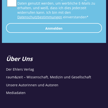
Daten genutzt werden, um werbliche E-Mails zu
erhalten, und weiß, dass ich dies jederzeit
widerrufen kann. Ich bin mit den
Datenschutzbestimmungen
einverstanden*
Anmelden
Über Uns
Der Ehlers Verlag
raum&zeit – Wissenschaft, Medizin und Gesellschaft
Unsere Autorinnen und Autoren
Mediadaten