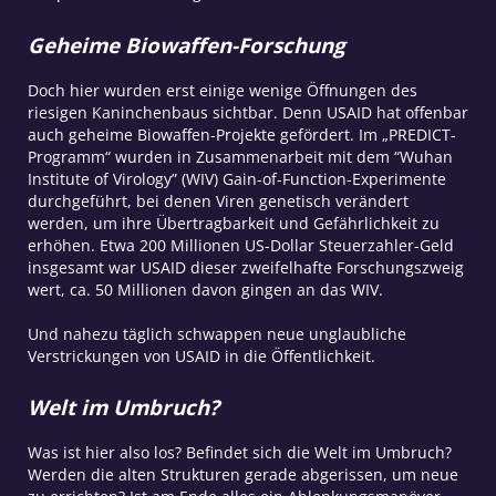
Geheime Biowaffen-Forschung
Doch hier wurden erst einige wenige Öffnungen des
riesigen Kaninchenbaus sichtbar. Denn USAID hat offenbar
auch geheime Biowaffen-Projekte gefördert. Im „PREDICT-
Programm“ wurden in Zusammenarbeit mit dem “Wuhan
Institute of Virology” (WIV) Gain-of-Function-Experimente
durchgeführt, bei denen Viren genetisch verändert
werden, um ihre Übertragbarkeit und Gefährlichkeit zu
erhöhen. Etwa 200 Millionen US-Dollar Steuerzahler-Geld
insgesamt war USAID dieser zweifelhafte Forschungszweig
wert, ca. 50 Millionen davon gingen an das WIV.
Und nahezu täglich schwappen neue unglaubliche
Verstrickungen von USAID in die Öffentlichkeit.
Welt im Umbruch?
Was ist hier also los? Befindet sich die Welt im Umbruch?
Werden die alten Strukturen gerade abgerissen, um neue