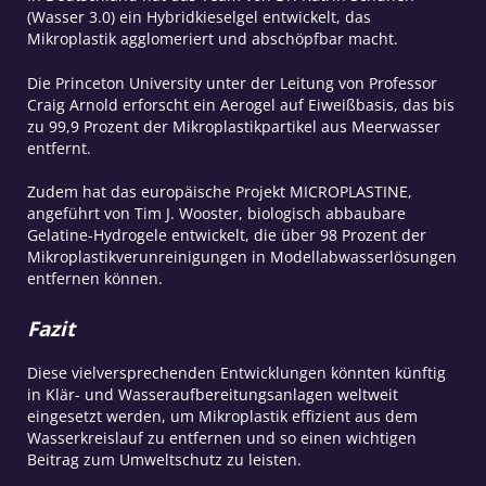
(Wasser 3.0) ein Hybridkieselgel entwickelt, das
Mikroplastik agglomeriert und abschöpfbar macht.
Die Princeton University unter der Leitung von Professor
Craig Arnold erforscht ein Aerogel auf Eiweißbasis, das bis
zu 99,9 Prozent der Mikroplastikpartikel aus Meerwasser
entfernt.
Zudem hat das europäische Projekt MICROPLASTINE,
angeführt von Tim J. Wooster, biologisch abbaubare
Gelatine-Hydrogele entwickelt, die über 98 Prozent der
Mikroplastikverunreinigungen in Modellabwasserlösungen
entfernen können.
Fazit
Diese vielversprechenden Entwicklungen könnten künftig
in Klär- und Wasseraufbereitungsanlagen weltweit
eingesetzt werden, um Mikroplastik effizient aus dem
Wasserkreislauf zu entfernen und so einen wichtigen
Beitrag zum Umweltschutz zu leisten.