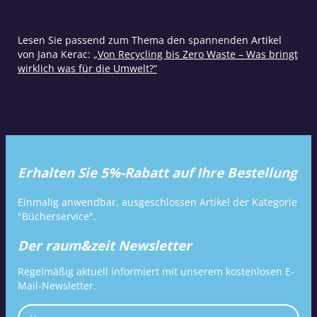
Lesen Sie passend zum Thema den spannenden Artikel
von Jana Kerac:
„Von Recycling bis Zero Waste – Was bringt
wirklich was für die Umwelt?“
Erhalten Sie 5%-Rabatt auf Ihre Bestellung
Einmalig anwendbar, ausgeschlossen Artikel der Kategorie
"Bücherservice".
Der raum&zeit Newsletter
Regelmäßig aktuell informiert mit unserem kostenlosen E-
Mail-Newsletter.